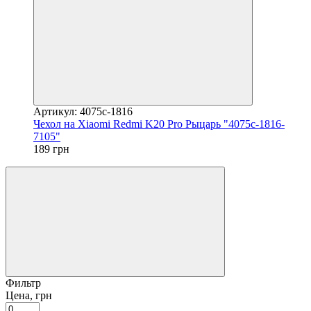
Артикул: 4075c-1816
Чехол на Xiaomi Redmi K20 Pro Рыцарь "4075c-1816-
7105"
189 грн
Фильтр
Цена, грн