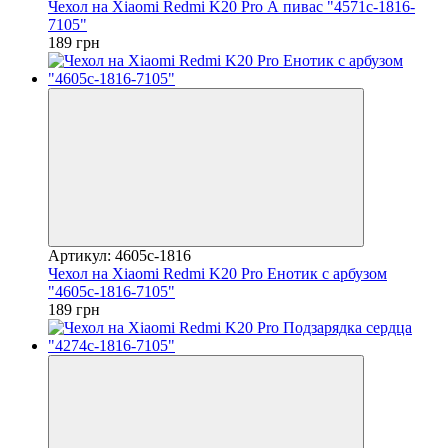
Чехол на Xiaomi Redmi K20 Pro А пивас "4571c-1816-
7105"
189 грн
Артикул: 4605c-1816
Чехол на Xiaomi Redmi K20 Pro Енотик с арбузом
"4605c-1816-7105"
189 грн