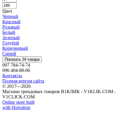
Цвет
Черный
Красный
Розовый
Белый
Зеленый
Голубой
Коричневый
Синий
Показать 24 товара
097 784-74-74
096 404-88-06
Контакты
Полная версия сайта
© 2017—2026
Магазин трендовых товаров В1КЛИК - V1KLIK.COM -
V1CLICK.COM
Online store built
with Horoshop