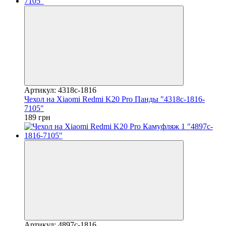
Артикул: 4318c-1816
Чехол на Xiaomi Redmi K20 Pro Панды "4318c-1816-
7105"
189 грн
Артикул: 4897c-1816