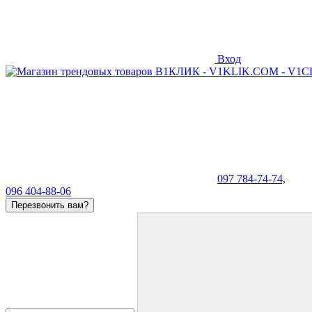
Вход
097 784-74-74,
096 404-88-06
Перезвонить вам?