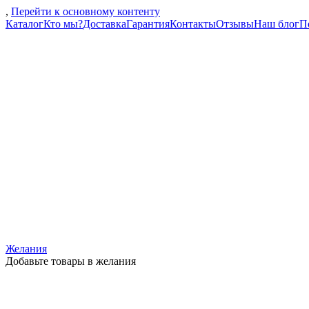
,
Перейти к основному контенту
Каталог
Кто мы?
Доставка
Гарантия
Контакты
Отзывы
Наш блог
П
Желания
Добавьте товары в желания