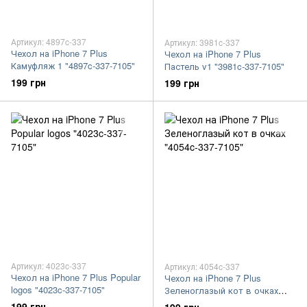
Артикул: 4897c-337
Артикул: 3981c-337
Чехол на iPhone 7 Plus
Чехол на iPhone 7 Plus
Камуфляж 1 "4897c-337-7105"
Пастель v1 "3981c-337-7105"
199 грн
199 грн
Артикул: 4023c-337
Артикул: 4054c-337
Чехол на iPhone 7 Plus Popular
Чехол на iPhone 7 Plus
logos "4023c-337-7105"
Зеленоглазый кот в очках
"4054c-337-7105"
199 грн