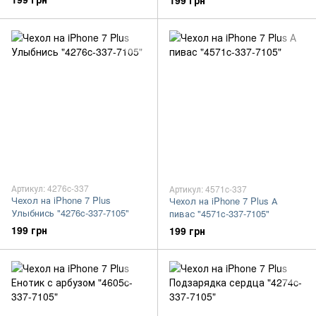
199 грн
Артикул: 4276c-337
Артикул: 4571c-337
Чехол на iPhone 7 Plus
Чехол на iPhone 7 Plus А
Улыбнись "4276c-337-7105"
пивас "4571c-337-7105"
199 грн
199 грн