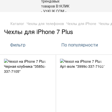
,
Каталог
Чехлы для телефонов
Чехлы для iPhone
Чехлы д
Чехлы для iPhone 7 Plus
Фильтр
По популярности