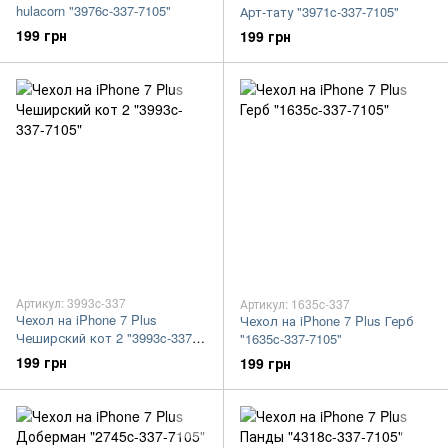
hulacorn "3976c-337-7105"
Арт-тату "3971c-337-7105"
199 грн
199 грн
Артикул: 3993c-337
Артикул: 1635c-337
Чехол на iPhone 7 Plus
Чехол на iPhone 7 Plus Герб
Чеширский кот 2 "3993c-337-
"1635c-337-7105"
7105"
199 грн
199 грн