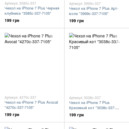
Артикул: 3585c-337
Артикул: 3999c-337
Чехол на iPhone 7 Plus Черная
Чехол на iPhone 7 Plus Арт-
клубника "3585c-337-7105"
волк "3999c-337-7105"
199 грн
199 грн
Артикул: 4270c-337
Артикул: 3038c-337
Чехол на iPhone 7 Plus Avocat
Чехол на iPhone 7 Plus
"4270c-337-7105"
Красивый кот "3038c-337-
7105"
199 грн
199 грн