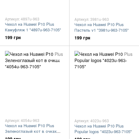
Артикул: 4897u-963
Артикул: 3981u-963
Чехол на Huawei P10 Plus
Чехол на Huawei P10 Plus
Камуфляж 1 "4897u-963-7105"
Пастель v1 "3981u-963-7105"
199 грн
199 грн
Артикул: 4054u-963
Артикул: 4023u-963
Чехол на Huawei P10 Plus
Чехол на Huawei P10 Plus
Зеленоглазый кот в очках
Popular logos "4023u-963-7105"
"4054u-963-7105"
199 грн