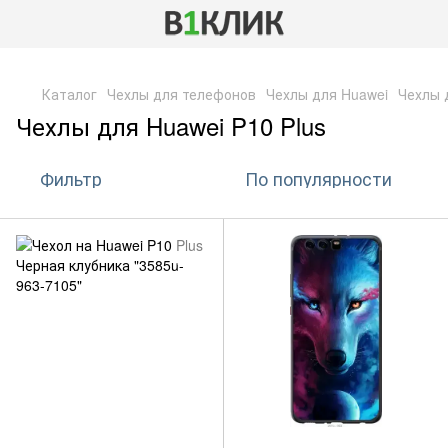
,
Каталог
Чехлы для телефонов
Чехлы для Huawei
Чехлы 
Чехлы для Huawei P10 Plus
Фильтр
По популярности