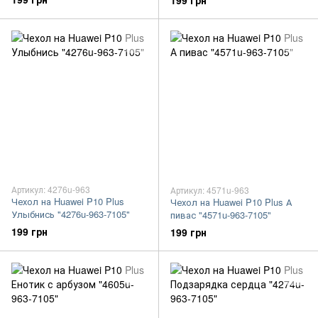
199 грн
Артикул: 4276u-963
Артикул: 4571u-963
Чехол на Huawei P10 Plus
Чехол на Huawei P10 Plus А
Улыбнись "4276u-963-7105"
пивас "4571u-963-7105"
199 грн
199 грн