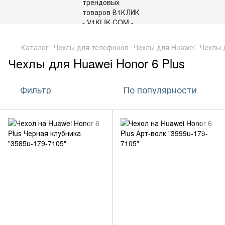
,
Каталог
Чехлы для телефонов
Чехлы для Huawei
Чехлы 
Чехлы для Huawei Honor 6 Plus
Фильтр
По популярности