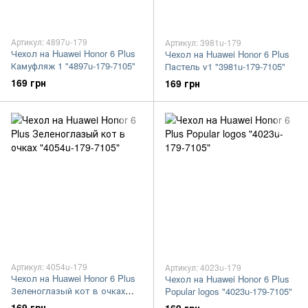
Артикул: 4897u-179
Артикул: 3981u-179
Чехол на Huawei Honor 6 Plus
Чехол на Huawei Honor 6 Plus
Камуфляж 1 "4897u-179-7105"
Пастель v1 "3981u-179-7105"
169 грн
169 грн
Артикул: 4054u-179
Артикул: 4023u-179
Чехол на Huawei Honor 6 Plus
Чехол на Huawei Honor 6 Plus
Зеленоглазый кот в очках
Popular logos "4023u-179-7105"
"4054u-179-7105"
169 грн