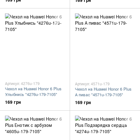
169 грн
Артикул: 4276u-179
Артикул: 4571u-179
Чехол на Huawei Honor 6 Plus
Чехол на Huawei Honor 6 Plus
Улыбнись "4276u-179-7105"
А пивас "4571u-179-7105"
169 грн
169 грн