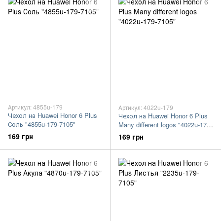
Артикул: 4855u-179
Артикул: 4022u-179
Чехол на Huawei Honor 6 Plus
Чехол на Huawei Honor 6 Plus
Соль "4855u-179-7105"
Many different logos "4022u-179-
7105"
169 грн
169 грн