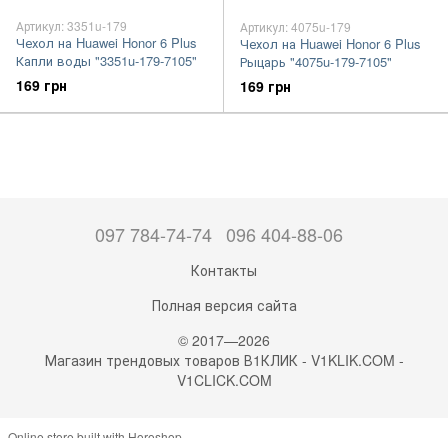
Артикул: 3351u-179
Артикул: 4075u-179
Чехол на Huawei Honor 6 Plus
Чехол на Huawei Honor 6 Plus
Капли воды "3351u-179-7105"
Рыцарь "4075u-179-7105"
169 грн
169 грн
097 784-74-74
096 404-88-06
Контакты
Полная версия сайта
© 2017—2026
Магазин трендовых товаров В1КЛИК - V1KLIK.COM -
V1CLICK.COM
Online store built with Horoshop