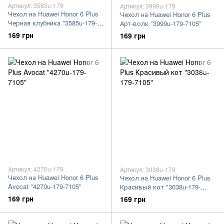
Артикул: 3585u-179
Артикул: 3999u-179
Чехол на Huawei Honor 6 Plus
Чехол на Huawei Honor 6 Plus
Черная клубника "3585u-179-
Арт-волк "3999u-179-7105"
7105"
169 грн
169 грн
Артикул: 4270u-179
Артикул: 3038u-179
Чехол на Huawei Honor 6 Plus
Чехол на Huawei Honor 6 Plus
Avocat "4270u-179-7105"
Красивый кот "3038u-179-
7105"
169 грн
169 грн