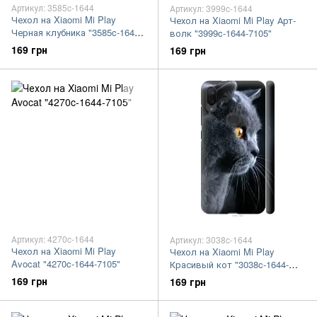
Артикул: 3585c-1644
Артикул: 3999c-1644
Чехол на Xiaomi Mi Play
Чехол на Xiaomi Mi Play Арт-
Черная клубника "3585c-1644-
волк "3999c-1644-7105"
7105"
169 грн
169 грн
Артикул: 4270c-1644
Артикул: 3038c-1644
Чехол на Xiaomi Mi Play
Чехол на Xiaomi Mi Play
Avocat "4270c-1644-7105"
Красивый кот "3038c-1644-
7105"
169 грн
169 грн