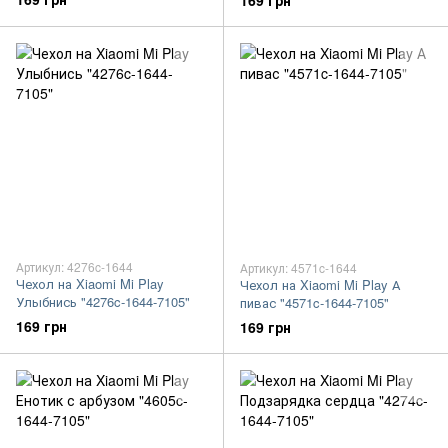
169 грн
Артикул: 4276c-1644
Артикул: 4571c-1644
Чехол на Xiaomi Mi Play
Чехол на Xiaomi Mi Play А
Улыбнись "4276c-1644-7105"
пивас "4571c-1644-7105"
169 грн
169 грн