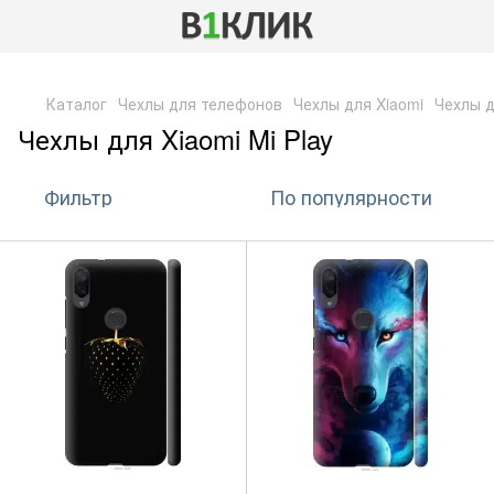
,
Каталог
Чехлы для телефонов
Чехлы для Xiaomi
Чехлы д
Чехлы для Xiaomi Mi Play
Фильтр
По популярности