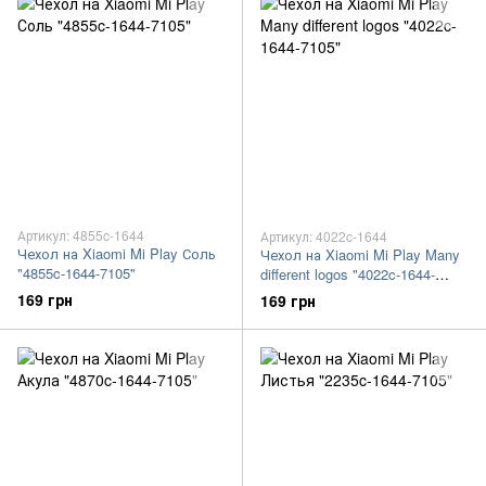
Артикул: 4855c-1644
Артикул: 4022c-1644
Чехол на Xiaomi Mi Play Соль
Чехол на Xiaomi Mi Play Many
"4855c-1644-7105"
different logos "4022c-1644-
7105"
169 грн
169 грн