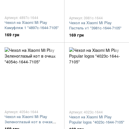
Артикул: 4897c-1644
Артикул: 3981c-1644
Чехол на Xiaomi Mi Play
Чехол на Xiaomi Mi Play
Камуфляж 1 "4897c-1644-7105"
Пастель v1 "3981c-1644-7105"
169 грн
169 грн
Артикул: 4054c-1644
Артикул: 4023c-1644
Чехол на Xiaomi Mi Play
Чехол на Xiaomi Mi Play
Зеленоглазый кот в очках
Popular logos "4023c-1644-7105"
"4054c-1644-7105"
169 грн