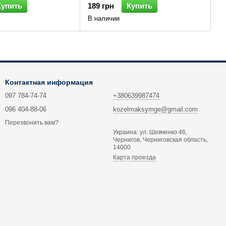
Купить
189 грн
Купить
В наличии
Контактная информация
097 784-74-74
+380639987474
096 404-88-06
kozelmaksymge@gmail.com
Перезвонить вам?
Украина: ул. Шевченко 46,
Чернигов, Черниговская область,
14000
Карта проезда