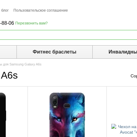
 блог
Пользовательское соглашение
-88-06
Перезвонить вам?
ы
Фитнес браслеты
Инвалидны
ы для Samsung Galaxy A6s
 A6s
Со