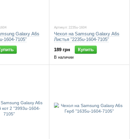
1604
Артикул: 2235u-1604
amsung Galaxy A6s
Чехол на Samsung Galaxy A6s
u-1604-7105"
Листья "2235u-1604-7105"
Купить
189 грн
Купить
В наличии