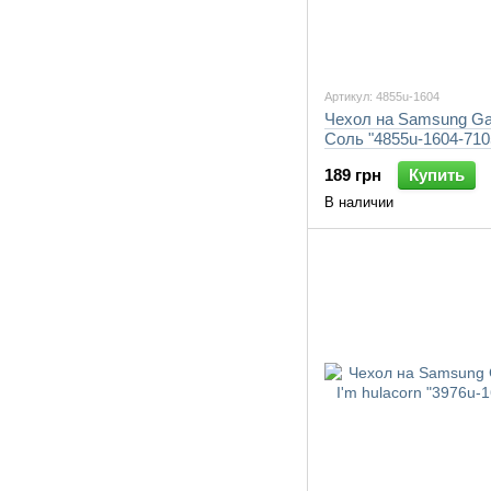
Артикул: 4855u-1604
Чехол на Samsung Ga
Соль "4855u-1604-710
189 грн
Купить
В наличии