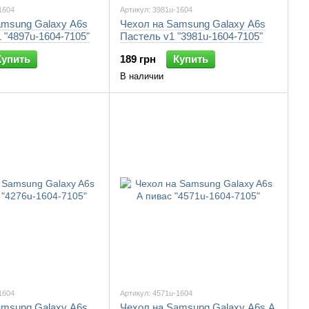
1604
Артикул: 3981u-1604
amsung Galaxy A6s
Чехол на Samsung Galaxy A6s
 "4897u-1604-7105"
Пастель v1 "3981u-1604-7105"
Купить
189 грн
Купить
В наличии
1604
Артикул: 4571u-1604
amsung Galaxy A6s
Чехол на Samsung Galaxy A6s А