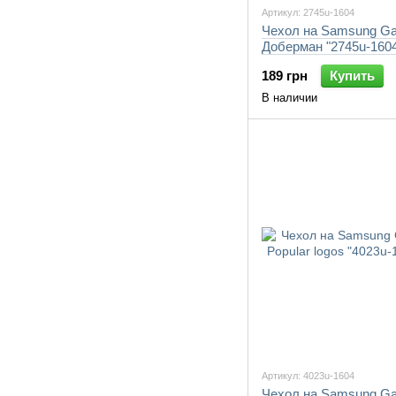
Артикул: 2745u-1604
Чехол на Samsung Ga
Доберман "2745u-1604
189 грн
Купить
В наличии
Артикул: 4023u-1604
Чехол на Samsung Ga