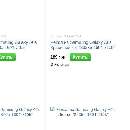
1604
Артикул: 3038u-1604
amsung Galaxy A6s
Чехол на Samsung Galaxy A6s
0u-1604-7105"
Красивый кот "3038u-1604-7105"
Купить
189 грн
Купить
В наличии