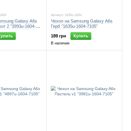
1604
Артикул: 1635u-1604
amsung Galaxy A6s
Чехол на Samsung Galaxy A6s
от 2 "3993u-1604-
Герб "1635u-1604-7105"
Купить
189 грн
Купить
В наличии