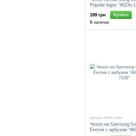
Popular logos "4023u-
189 грн
Купить
В наличии
Артикул: 4605u-1604
Чехол на Samsung Ga
Енотик с арбузом "46
7105"