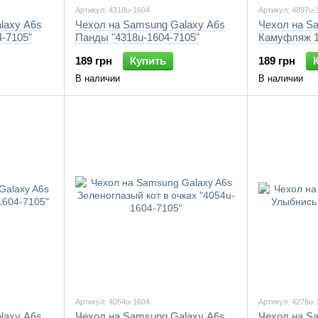
Артикул: 4318u-1604
Артикул: 4897u-
laxy A6s
Чехол на Samsung Galaxy A6s
Чехол на S
-7105"
Панды "4318u-1604-7105"
Камуфляж 1
189 грн
Купить
189 грн
В наличии
В наличии
Артикул: 4054u-1604
Артикул: 4276u-
laxy A6s
Чехол на Samsung Galaxy A6s
Чехол на S