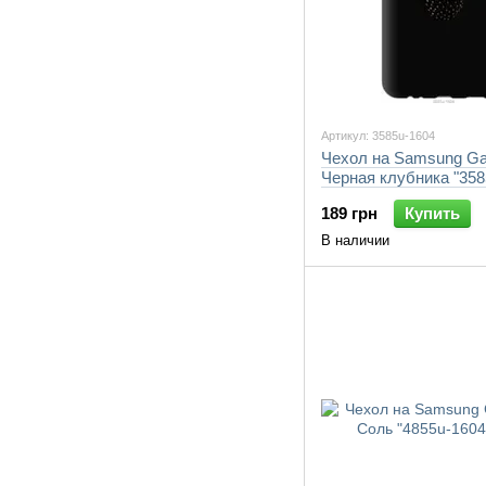
Артикул: 3585u-1604
Чехол на Samsung Ga
Черная клубника "358
7105"
189 грн
Купить
В наличии