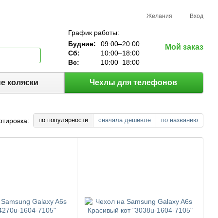
Желания
Вход
График работы:
Будние:
09:00–20:00
Мой заказ
Сб:
10:00–18:00
Вс:
10:00–18:00
е коляски
Чехлы для телефонов
по популярности
сначала дешевле
по названию
ртировка: