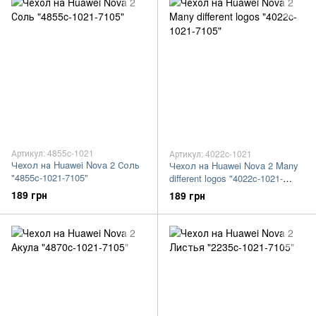
Артикул: 4855c-1021
Артикул: 4022c-1021
Чехол на Huawei Nova 2 Соль
Чехол на Huawei Nova 2 Many
"4855c-1021-7105"
different logos "4022c-1021-
7105"
189 грн
189 грн