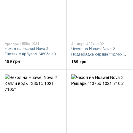
Артикул: 4605c-1021
Артикул: 4274c-1021
Чехол на Huawei Nova 2
Чехол на Huawei Nova 2
Енотик с арбузом "4605c-1021-
Подзарядка сердца "4274c-
7105"
1021-7105"
189 грн
189 грн