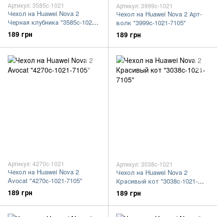
Артикул: 3585c-1021
Артикул: 3999c-1021
Чехол на Huawei Nova 2
Чехол на Huawei Nova 2 Арт-
Черная клубника "3585c-1021-
волк "3999c-1021-7105"
7105"
189 грн
189 грн
Артикул: 4270c-1021
Артикул: 3038c-1021
Чехол на Huawei Nova 2
Чехол на Huawei Nova 2
Avocat "4270c-1021-7105"
Красивый кот "3038c-1021-
7105"
189 грн
189 грн