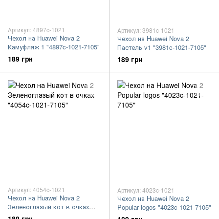
Артикул: 4897c-1021
Артикул: 3981c-1021
Чехол на Huawei Nova 2
Чехол на Huawei Nova 2
Камуфляж 1 "4897c-1021-7105"
Пастель v1 "3981c-1021-7105"
189 грн
189 грн
Артикул: 4054c-1021
Артикул: 4023c-1021
Чехол на Huawei Nova 2
Чехол на Huawei Nova 2
Зеленоглазый кот в очках
Popular logos "4023c-1021-7105"
"4054c-1021-7105"
189 грн