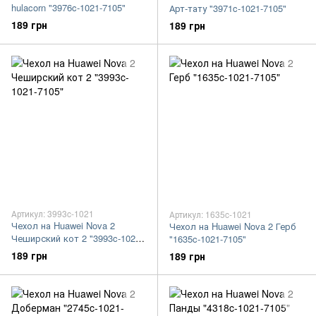
hulacorn "3976c-1021-7105"
Арт-тату "3971c-1021-7105"
189 грн
189 грн
Артикул: 3993c-1021
Артикул: 1635c-1021
Чехол на Huawei Nova 2
Чехол на Huawei Nova 2 Герб
Чеширский кот 2 "3993c-1021-
"1635c-1021-7105"
7105"
189 грн
189 грн