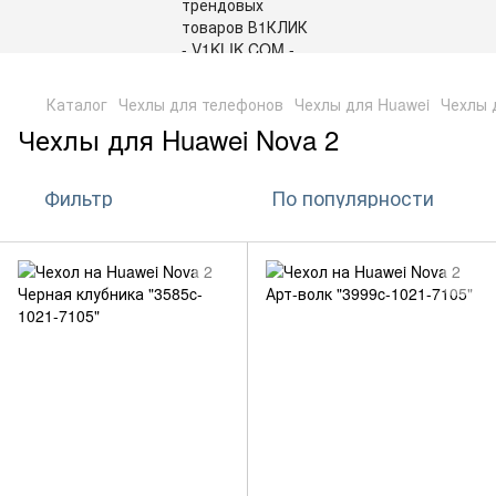
,
Каталог
Чехлы для телефонов
Чехлы для Huawei
Чехлы 
Чехлы для Huawei Nova 2
Фильтр
По популярности