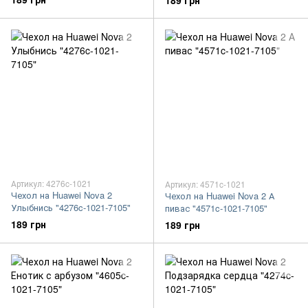
189 грн
Артикул: 4276c-1021
Артикул: 4571c-1021
Чехол на Huawei Nova 2
Чехол на Huawei Nova 2 А
Улыбнись "4276c-1021-7105"
пивас "4571c-1021-7105"
189 грн
189 грн