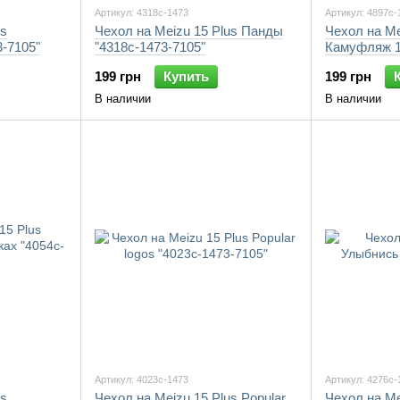
Артикул: 4318c-1473
Артикул: 4897c-
us
Чехол на Meizu 15 Plus Панды
Чехол на Me
-7105"
"4318c-1473-7105"
Камуфляж 1
199 грн
Купить
199 грн
В наличии
В наличии
Артикул: 4023c-1473
Артикул: 4276c-
us
Чехол на Meizu 15 Plus Popular
Чехол на Me