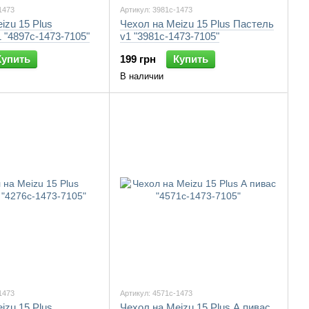
1473
Артикул: 3981c-1473
izu 15 Plus
Чехол на Meizu 15 Plus Пастель
 "4897c-1473-7105"
v1 "3981c-1473-7105"
Купить
199 грн
Купить
В наличии
1473
Артикул: 4571c-1473
izu 15 Plus
Чехол на Meizu 15 Plus А пивас