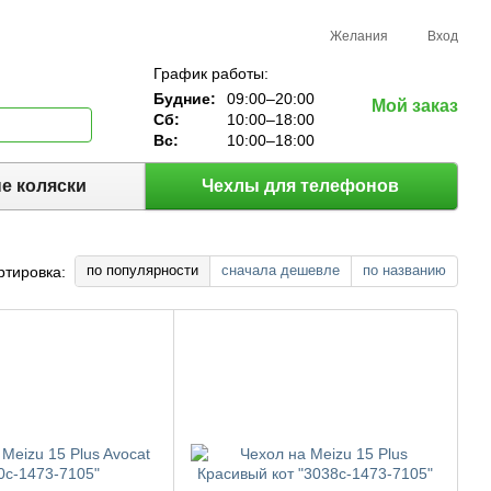
Желания
Вход
График работы:
Будние:
09:00–20:00
Мой заказ
Сб:
10:00–18:00
Вс:
10:00–18:00
е коляски
Чехлы для телефонов
по популярности
сначала дешевле
по названию
ртировка: