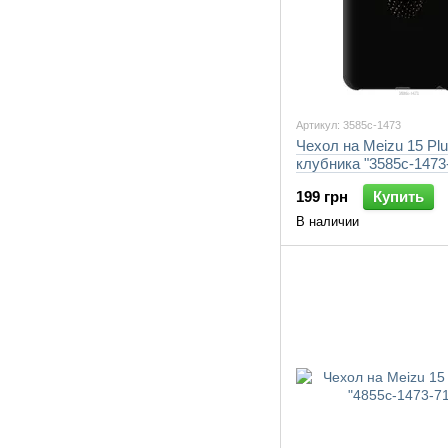
Артикул: 3585c-1473
Чехол на Meizu 15 Pl
клубника "3585c-1473
199 грн
Купить
В наличии