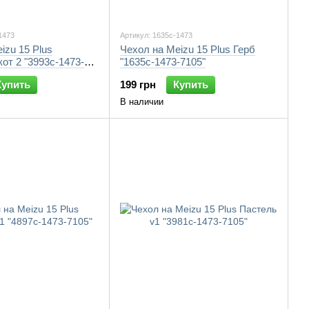
1473
Артикул: 1635c-1473
izu 15 Plus
Чехол на Meizu 15 Plus Герб
от 2 "3993c-1473-
"1635c-1473-7105"
Купить
199 грн
Купить
В наличии