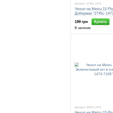
Артикул: 2745c-1473
Чехол на Meizu 15 Pl
Доберман "2745c-1473
199 грн
Купить
В наличии
Артикул: 4054c-1473
Чехол на Meizu 15 Pl