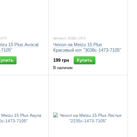
1473
Артикул: 3038c-1473
izu 15 Plus Avocat
Чехол на Meizu 15 Plus
-7105"
Красивый кот "3038c-1473-7105"
Купить
199 грн
Купить
В наличии