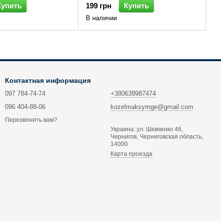
Купить
199 грн
Купить
В наличии
Контактная информация
097 784-74-74
+380639987474
096 404-88-06
kozelmaksymge@gmail.com
Перезвонить вам?
Украина: ул. Шевченко 46,
Чернигов, Черниговская область,
14000
Карта проезда