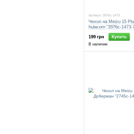
Артикул: 3976c-1473
Чехол на Meizu 15 Plu
hulacorn "3976c-1473-
199 грн
Купить
В наличии