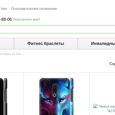
 блог
Пользовательское соглашение
-88-06
Перезвонить вам?
ы
Фитнес браслеты
Инвалидны
ля Meizu 15 Plus
Со