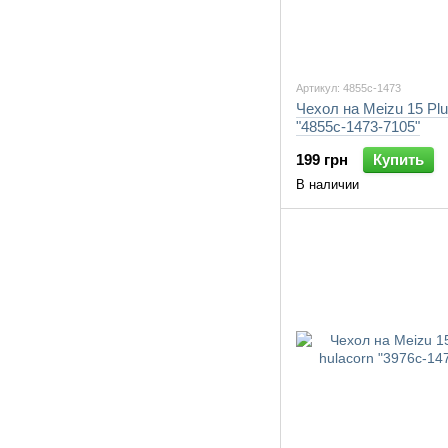
Артикул: 4855c-1473
Чехол на Meizu 15 Pl
"4855c-1473-7105"
199 грн
Купить
В наличии