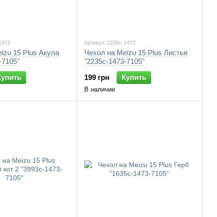
1473
Артикул: 2235c-1473
izu 15 Plus Акула
Чехол на Meizu 15 Plus Листья
-7105"
"2235c-1473-7105"
Купить
199 грн
Купить
В наличии