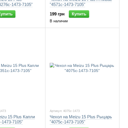
276c-1473-7105"
"4571c-1473-7105"
Купить
199 грн
Купить
В наличии
1473
Артикул: 4075c-1473
izu 15 Plus Капли
Чехол на Meizu 15 Plus Рыцарь
-1473-7105"
"4075c-1473-7105"