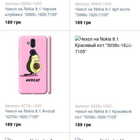
Артикул: 3585c-1620
Артикул: 3999c-1620
Чехол на Nokia 8.1 Черная
Чехол на Nokia 8.1 Арт-волк
клубника "3585c-1620-7105"
"3999c-1620-7105"
189 грн
189 грн
Артикул: 4270c-1620
Артикул: 3038c-1620
Чехол на Nokia 8.1 Avocat
Чехол на Nokia 8.1 Красивый
"4270c-1620-7105"
кот "3038c-1620-7105"
189 грн
189 грн