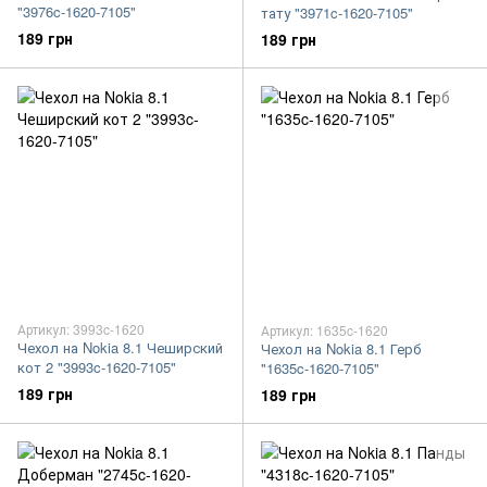
"3976c-1620-7105"
тату "3971c-1620-7105"
189 грн
189 грн
Артикул: 3993c-1620
Артикул: 1635c-1620
Чехол на Nokia 8.1 Чеширский
Чехол на Nokia 8.1 Герб
кот 2 "3993c-1620-7105"
"1635c-1620-7105"
189 грн
189 грн