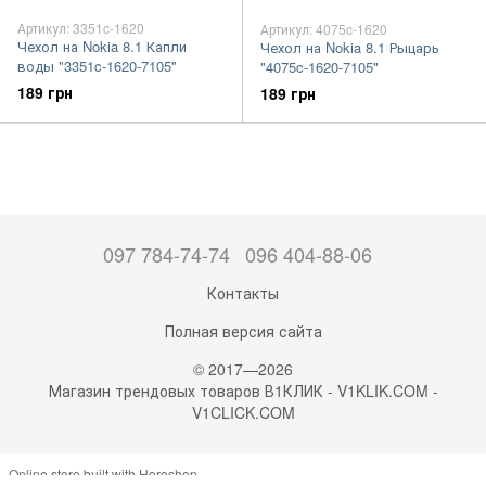
Артикул: 3351c-1620
Артикул: 4075c-1620
Чехол на Nokia 8.1 Капли
Чехол на Nokia 8.1 Рыцарь
воды "3351c-1620-7105"
"4075c-1620-7105"
189 грн
189 грн
097 784-74-74
096 404-88-06
Контакты
Полная версия сайта
© 2017—2026
Магазин трендовых товаров В1КЛИК - V1KLIK.COM -
V1CLICK.COM
Online store built with Horoshop