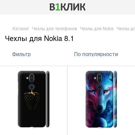
,
Каталог
Чехлы для телефонов
Чехлы для Nokia
Чехлы дл
Чехлы для Nokia 8.1
Фильтр
По популярности