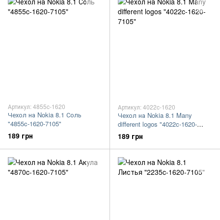
Артикул: 4855c-1620
Артикул: 4022c-1620
Чехол на Nokia 8.1 Соль
Чехол на Nokia 8.1 Many
"4855c-1620-7105"
different logos "4022c-1620-
7105"
189 грн
189 грн