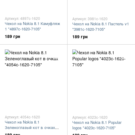
Артикул: 4897c-1620
Артикул: 3981c-1620
Чехол на Nokia 8.1 Камуфляж
Чехол на Nokia 8.1 Пастель v1
1 "4897c-1620-7105"
"3981c-1620-7105"
189 грн
189 грн
Артикул: 4054c-1620
Артикул: 4023c-1620
Чехол на Nokia 8.1
Чехол на Nokia 8.1 Popular
Зеленоглазый кот в очках
logos "4023c-1620-7105"
"4054c-1620-7105"
189 грн