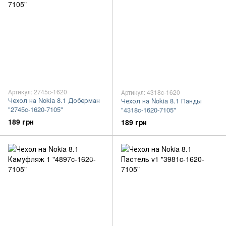
Артикул: 2745c-1620
Артикул: 4318c-1620
Чехол на Nokia 8.1 Доберман
Чехол на Nokia 8.1 Панды
"2745c-1620-7105"
"4318c-1620-7105"
189 грн
189 грн