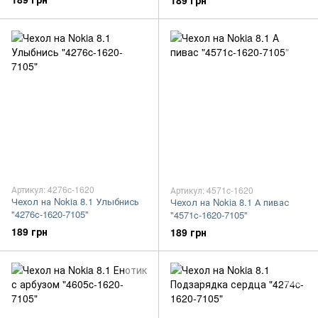
189 грн
Артикул: 4276c-1620
Артикул: 4571c-1620
Чехол на Nokia 8.1 Улыбнись
Чехол на Nokia 8.1 А пивас
"4276c-1620-7105"
"4571c-1620-7105"
189 грн
189 грн