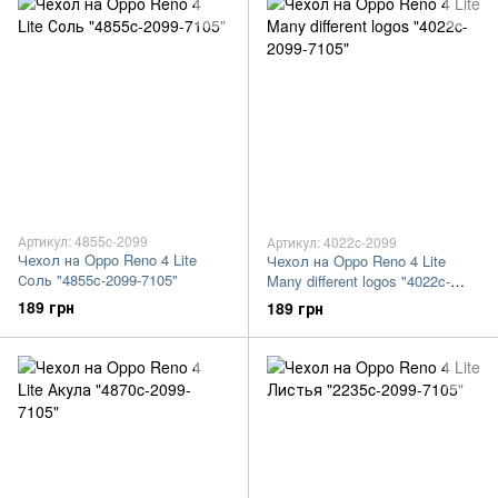
Артикул: 4855c-2099
Артикул: 4022c-2099
Чехол на Oppo Reno 4 Lite
Чехол на Oppo Reno 4 Lite
Соль "4855c-2099-7105"
Many different logos "4022c-
2099-7105"
189 грн
189 грн