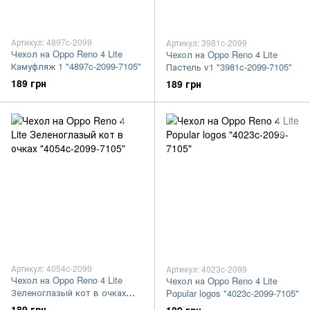
Артикул: 4897c-2099
Артикул: 3981c-2099
Чехол на Oppo Reno 4 Lite
Чехол на Oppo Reno 4 Lite
Камуфляж 1 "4897c-2099-7105"
Пастель v1 "3981c-2099-7105"
189 грн
189 грн
Артикул: 4054c-2099
Артикул: 4023c-2099
Чехол на Oppo Reno 4 Lite
Чехол на Oppo Reno 4 Lite
Зеленоглазый кот в очках
Popular logos "4023c-2099-7105"
"4054c-2099-7105"
189 грн