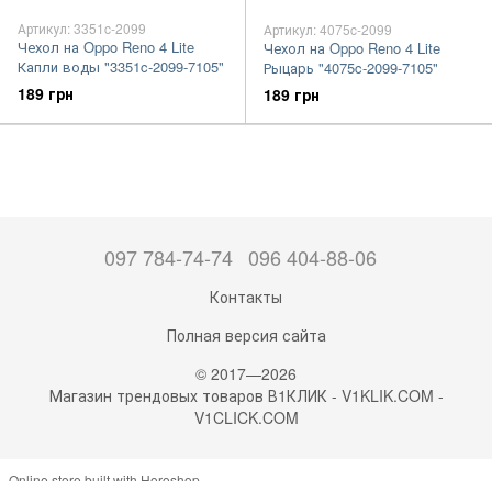
Артикул: 3351c-2099
Артикул: 4075c-2099
Чехол на Oppo Reno 4 Lite
Чехол на Oppo Reno 4 Lite
Капли воды "3351c-2099-7105"
Рыцарь "4075c-2099-7105"
189 грн
189 грн
097 784-74-74
096 404-88-06
Контакты
Полная версия сайта
© 2017—2026
Магазин трендовых товаров В1КЛИК - V1KLIK.COM -
V1CLICK.COM
Online store built with Horoshop