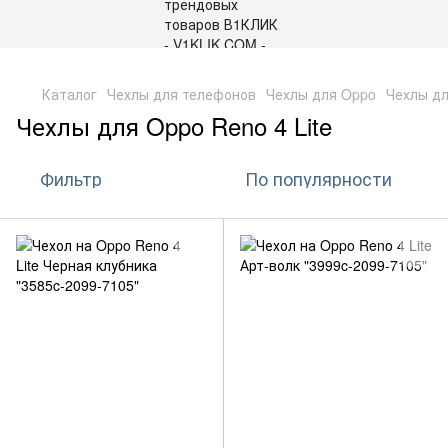
,
Каталог
Чехлы для телефонов
Чехлы для Oppo
Чехлы дл
Чехлы для Oppo Reno 4 Lite
Фильтр
По популярности