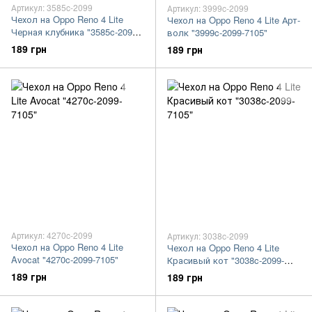
Артикул: 3585c-2099
Артикул: 3999c-2099
Чехол на Oppo Reno 4 Lite
Чехол на Oppo Reno 4 Lite Арт-
Черная клубника "3585c-2099-
волк "3999c-2099-7105"
7105"
189 грн
189 грн
Артикул: 4270c-2099
Артикул: 3038c-2099
Чехол на Oppo Reno 4 Lite
Чехол на Oppo Reno 4 Lite
Avocat "4270c-2099-7105"
Красивый кот "3038c-2099-
7105"
189 грн
189 грн