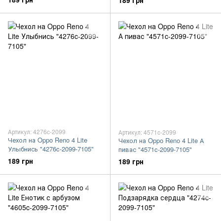
189 грн
Артикул: 4276c-2099
Артикул: 4571c-2099
Чехол на Oppo Reno 4 Lite
Чехол на Oppo Reno 4 Lite А
Улыбнись "4276c-2099-7105"
пивас "4571c-2099-7105"
189 грн
189 грн