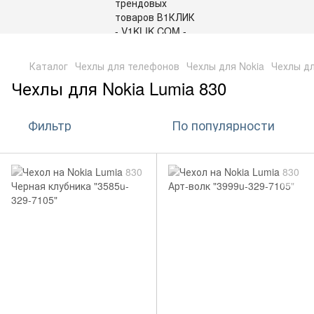
,
Каталог
Чехлы для телефонов
Чехлы для Nokia
Чехлы дл
Чехлы для Nokia Lumia 830
Фильтр
По популярности