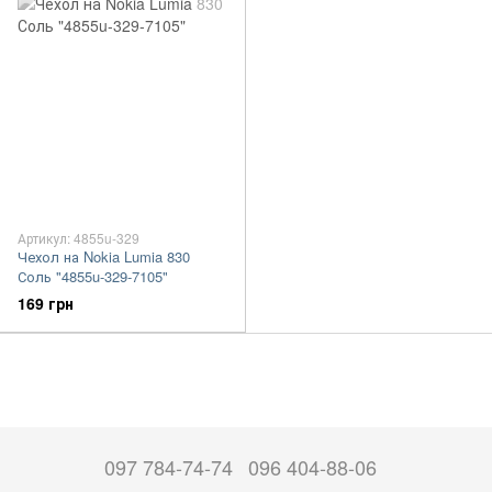
Артикул: 4855u-329
Чехол на Nokia Lumia 830
Соль "4855u-329-7105"
169 грн
097 784-74-74
096 404-88-06