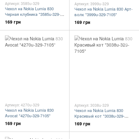
Артикул: 3585u-329
Артикул: 3999u-329
Чехол на Nokia Lumia 830
Чехол на Nokia Lumia 830 Арт-
Черная клубника "3585u-329-
волк "3999u-329-7105"
7105"
169 грн
169 грн
Артикул: 4270u-329
Артикул: 3038u-329
Чехол на Nokia Lumia 830
Чехол на Nokia Lumia 830
Avocat "4270u-329-7105"
Красивый кот "3038u-329-
7105"
169 грн
169 грн