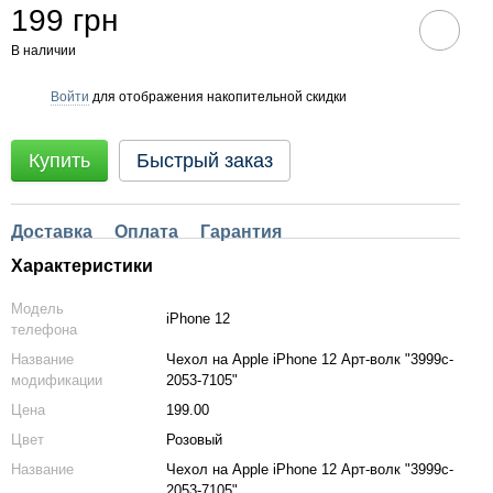
199 грн
В наличии
Войти
для отображения накопительной скидки
%
Купить
Быстрый заказ
Доставка
Оплата
Гарантия
Характеристики
Модель
iPhone 12
телефона
Название
Чехол на Apple iPhone 12 Арт-волк "3999c-
модификации
2053-7105"
Цена
199.00
Цвет
Розовый
Название
Чехол на Apple iPhone 12 Арт-волк "3999c-
2053-7105"