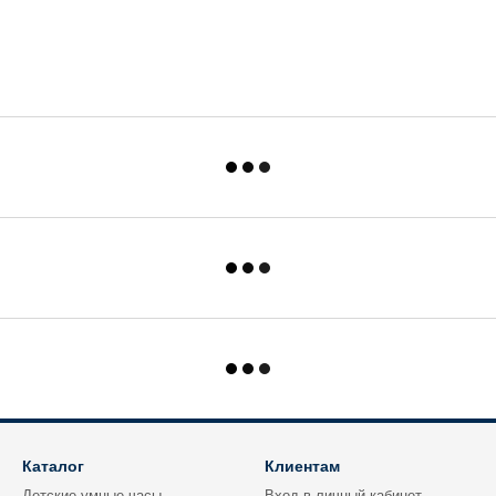
Каталог
Клиентам
Детские умные часы
Вход в личный кабинет