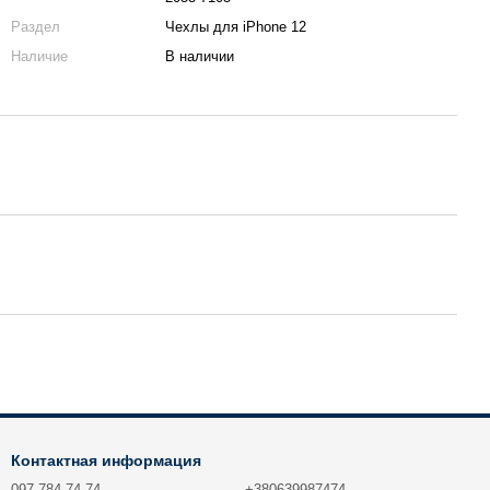
Раздел
Чехлы для iPhone 12
Наличие
В наличии
Контактная информация
097 784-74-74
+380639987474