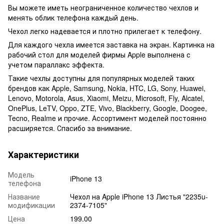
Вы можете иметь неограниченное количество чехлов и
менять облик телефона каждый день.
Чехол легко надевается и плотно прилегает к телефону.
Для каждого чехла имеется заставка на экран. Картинка на
рабочий стол для моделей фирмы Apple выполнена с
учетом параллакс эффекта.
Такие чехлы доступны для популярных моделей таких
брендов как Apple, Samsung, Nokia, HTC, LG, Sony, Huawei,
Lenovo, Motorola, Asus, Xiaomi, Meizu, Microsoft, Fly, Alcatel,
OnePlus, LeTV, Oppo, ZTE, Vivo, Blackberry, Google, Doogee,
Tecno, Realme и прочие. Ассортимент моделей постоянно
расширяется. Спасибо за внимание.
Характеристики
Модель
iPhone 13
телефона
Название
Чехол на Apple iPhone 13 Листья "2235u-
модификации
2374-7105"
Цена
199.00