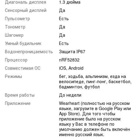
Диагональ дисплея
1.3 дюйма
Сенсорный дисплей
Да
Пульсометр
Есть
Тонометр
Да
Шагомер
Да
Умный будильник
Есть
Водонепроницаемость
Защита IP67
Процессор
nRF52832
Совместимая ОС
iOS, Android
Режимы
бег, ходьба, альпинизм, езда на
велосипеде, пинг-понг, баскетбол,
бадминтон, футбол
Время работы
До недели
Приложение
Wearheart (полностью на русском
языке, загрузите в Google Play или
App Store). Для того чтобы
приложение было на русском
языку у Вас в телефоне по
умолчанию должен быть включён
именно русский язык.