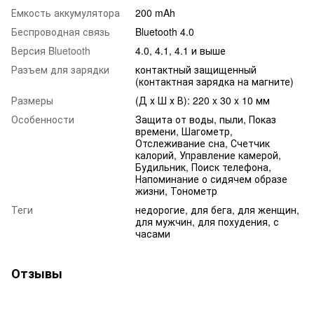
Емкость аккумулятора
200 mAh
Беспроводная связь
Bluetooth 4.0
Версия Bluetooth
4.0, 4.1, 4.1 и выше
Разъем для зарядки
контактный защищенный
(контактная зарядка на магните)
Размеры
(Д х Ш х В): 220 x 30 x 10 мм
Особенности
Защита от воды, пыли, Показ
времени, Шагометр,
Отслеживание сна, Счетчик
калорий, Управление камерой,
Будильник, Поиск телефона,
Напоминание о сидячем образе
жизни, Тонометр
Теги
недорогие, для бега, для женщин,
для мужчин, для похудения, с
часами
Отзывы