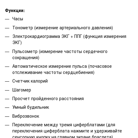
Функции:
Часы
Тонометр (измерение артериального давления)
Электрокардиограмма ЭКГ + ППГ (функция измерения
ЭКГ)
Пульсометр (измерение частоты сердечного
сокращения)
Автоматическое измерение пульса (почасовое
отслеживание частоты сердцебиения)
Счетчик калорий
Шагомер
Просчет пройденного расстояния
Умный будильник
Виброзвонок
Переключение между тремя циферблатами (для
переключения циферблата нажмите и удерживайте
сенсорную кнопку на главном экране браслета)