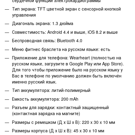
сердечной функции электрокардиограммы
Тип экрана: TFT цветной экран с сенсорной кнопкой
управления
Диагональ экрана: 1.3 дюйма
Совместимость: Android 4.4 и выше, iOS 8.2 и выше
Беспроводная связь: Bluetooth 4.0
Меню фитнес браслета на русском языке: есть
Приложение для телефона: Wearheart (полностью на
русском языке, загрузите в Google Play или App Store).
Для того чтобы приложение было на русском языку у
Вас в телефоне по умолчанию должен быть включён
именно русский язык.
Тип аккумулятора: литий-полимерный
Емкость аккумулятора: 200 mAh
Разъем для зарядки: контактный защищенный
(контактная зарядка на магните)
Размеры с ремешком (Д х Ш х В): 220 x 30 x 10 мм
Размеры корпуса (Д х Ш х В): 45 x 30 x 10 мм