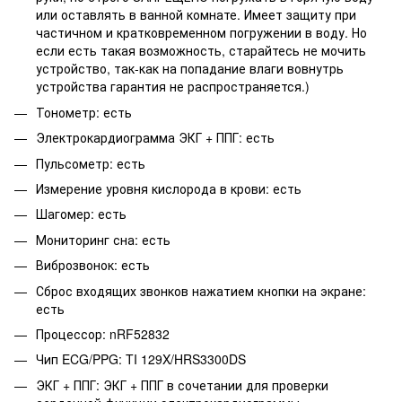
или оставлять в ванной комнате. Имеет защиту при
частичном и кратковременном погружении в воду. Но
если есть такая возможность, старайтесь не мочить
устройство, так-как на попадание влаги вовнутрь
устройства гарантия не распространяется.)
Тонометр: есть
Электрокардиограмма ЭКГ + ППГ: есть
Пульсометр: есть
Измерение уровня кислорода в крови: есть
Шагомер: есть
Мониторинг сна: есть
Виброзвонок: есть
Сброс входящих звонков нажатием кнопки на экране:
есть
Процессор: nRF52832
Чип ECG/PPG: TI 129X/HRS3300DS
ЭКГ + ППГ: ЭКГ + ППГ в сочетании для проверки