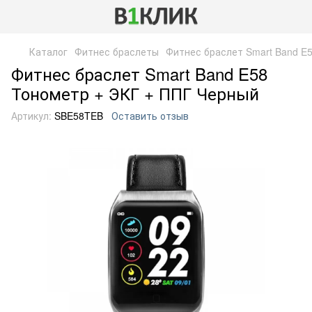
Каталог
Фитнес браслеты
Фитнес браслет Smart Band E
Фитнес браслет Smart Band E58
Тонометр + ЭКГ + ППГ Черный
Артикул:
SBE58TEB
Оставить отзыв