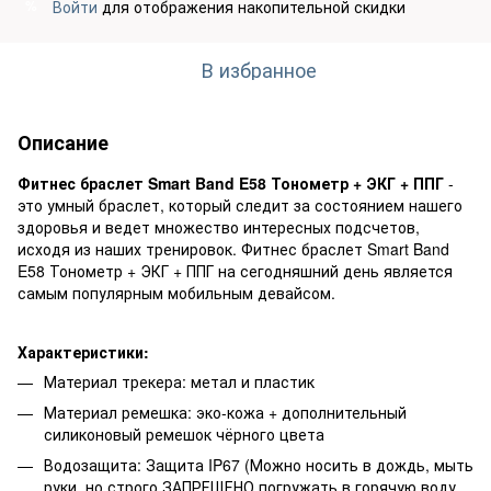
Войти
для отображения накопительной скидки
%
В избранное
Описание
Фитнес браслет Smart Band E58 Тонометр + ЭКГ + ППГ
-
это умный браслет, который следит за состоянием нашего
здоровья и ведет множество интересных подсчетов,
исходя из наших тренировок. Фитнес браслет Smart Band
E58 Тонометр + ЭКГ + ППГ на сегодняшний день является
самым популярным мобильным девайсом.
Характеристики:
Материал трекера: метал и пластик
Материал ремешка: эко-кожа + дополнительный
силиконовый ремешок чёрного цвета
Водозащита: Защита IP67 (Можно носить в дождь, мыть
руки, но строго ЗАПРЕЩЕНО погружать в горячую воду