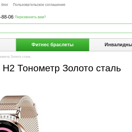
 блог
Пользовательское соглашение
-88-06
Перезвонить вам?
ы
Фитнес браслеты
Инвалидны
нометр Золото сталь
 H2 Тонометр Золото сталь