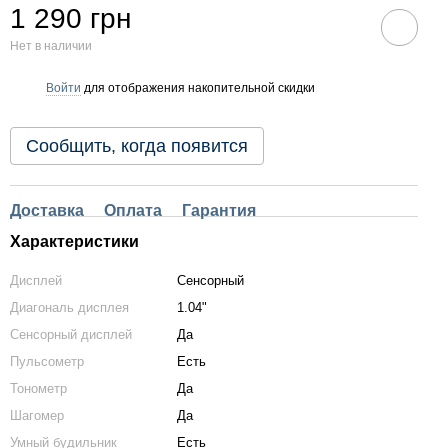
1 290 грн
Нет в наличии
Войти
для отображения накопительной скидки
%
Сообщить, когда появится
Доставка
Оплата
Гарантия
Характеристики
Дисплей
Сенсорный
Диагональ дисплея
1.04"
Сенсорный дисплей
Да
Пульсометр
Есть
Тонометр
Да
Шагомер
Да
Умный будильник
Есть