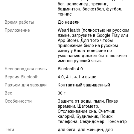
бег, велосипед, трекинг,
бадминтон, баскетбол, футбол,
теннис
Время работы
До недели
Приложение
WearHealth (полностью на русском
языке, загрузите в Google Play или
App Store). Для того чтобы
приложение было на русском
языку у Вас в телефоне по
умолчанию должен быть включён
именно русский язык.
Беспроводная связь
Bluetooth 4.0
Версия Bluetooth
4.0, 4.1, 4.1 и выше
Разъем для зарядки
Контактный защищенный
Вес
30 г
Особенности
Защита от воды, пыли, Показ
времени, Шагометр,
Отслеживание сна, Счетчик
калорий, Будильник, Поиск
телефона, Секундомер, Тонометр
Теги
для бега, для женщин, для