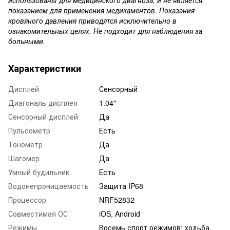
показанием для применения медикаментов. Показания
кровяного давления приводятся исключительно в
ознакомительных целях. Не подходит для наблюдения за
больными.
Характеристики
Дисплей
Сенсорный
Диагональ дисплея
1.04"
Сенсорный дисплей
Да
Пульсометр
Есть
Тонометр
Да
Шагомер
Да
Умный будильник
Есть
Водонепроницаемость
Защита IP68
Процессор
NRF52832
Совместимая ОС
iOS, Android
Режимы
Восемь спорт режимов: ходьба,