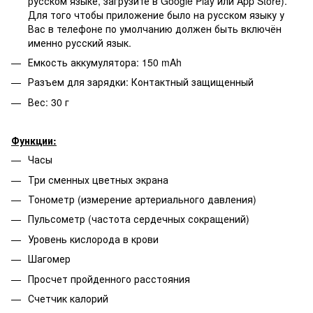
русском языке, загрузите в Google Play или App Store).
Для того чтобы приложение было на русском языку у
Вас в телефоне по умолчанию должен быть включён
именно русский язык.
Емкость аккумулятора: 150 mAh
Разъем для зарядки: Контактный защищенный
Вес: 30 г
Функции:
Часы
Три сменных цветных экрана
Тонометр (измерение артериального давления)
Пульсометр (частота сердечных сокращений)
Уровень кислорода в крови
Шагомер
Просчет пройденного расстояния
Счетчик калорий