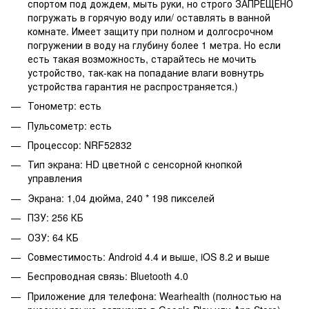
спортом под дождем, мыть руки, но строго ЗАПРЕЩЕНО
погружать в горячую воду или/ оставлять в ванной
комнате. Имеет защиту при полном и долгосрочном
погружении в воду на глубину более 1 метра. Но если
есть такая возможность, старайтесь не мочить
устройство, так-как на попадание влаги вовнутрь
устройства гарантия не распространяется.)
Тонометр: есть
Пульсометр: есть
Процессор: NRF52832
Тип экрана: HD цветной с сенсорной кнопкой
управления
Экрана: 1,04 дюйма, 240 * 198 пикселей
ПЗУ: 256 КБ
ОЗУ: 64 КБ
Совместимость: Android 4.4 и выше, iOS 8.2 и выше
Беспроводная связь: Bluetooth 4.0
Приложение для телефона: Wearhealth (полностью на