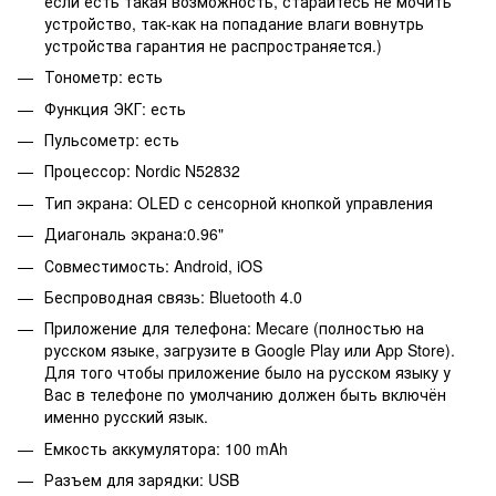
если есть такая возможность, старайтесь не мочить
устройство, так-как на попадание влаги вовнутрь
устройства гарантия не распространяется.)
Тонометр: есть
Функция ЭКГ: есть
Пульсометр: есть
Процессор: Nordic N52832
Тип экрана: OLED с сенсорной кнопкой управления
Диагональ экрана:0.96"
Совместимость: Android, iOS
Беспроводная связь: Bluetooth 4.0
Приложение для телефона: Mecare (полностью на
русском языке, загрузите в Google Play или App Store).
Для того чтобы приложение было на русском языку у
Вас в телефоне по умолчанию должен быть включён
именно русский язык.
Емкость аккумулятора: 100 mAh
Разъем для зарядки: USB