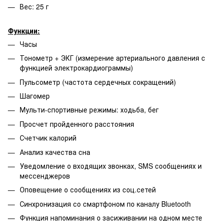
Вес: 25 г
Функции:
Часы
Тонометр + ЭКГ (измерение артериального давления с
функцией электрокардиограммы)
Пульсометр (частота сердечных сокращений)
Шагомер
Мульти-спортивные режимы: ходьба, бег
Просчет пройденного расстояния
Счетчик калорий
Анализ качества сна
Уведомление о входящих звонках, SMS сообщениях и
мессенджеров
Оповещение о сообщениях из соц.сетей
Синхронизация со смартфоном по каналу Bluetooth
Функция напоминания о засиживании на одном месте