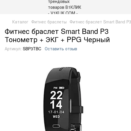
Каталог
Фитнес браслеты
Фитнес браслет Smart Band P
Фитнес браслет Smart Band P3
Тонометр + ЭКГ + PPG Черный
Артикул:
SBP3TBC
Оставить отзыв