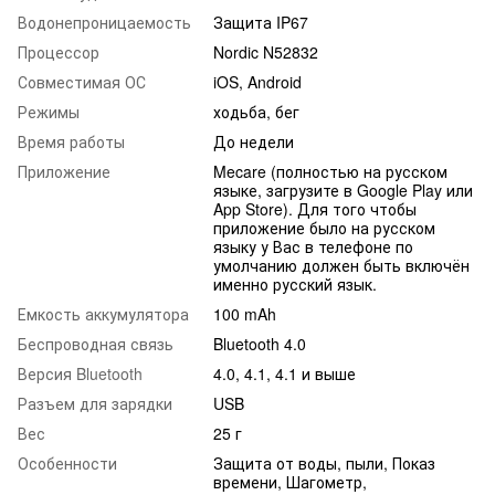
Водонепроницаемость
Защита IP67
Процессор
Nordic N52832
Совместимая ОС
iOS, Android
Режимы
ходьба, бег
Время работы
До недели
Приложение
Mecare (полностью на русском
языке, загрузите в Google Play или
App Store). Для того чтобы
приложение было на русском
языку у Вас в телефоне по
умолчанию должен быть включён
именно русский язык.
Емкость аккумулятора
100 mAh
Беспроводная связь
Bluetooth 4.0
Версия Bluetooth
4.0, 4.1, 4.1 и выше
Разъем для зарядки
USB
Вес
25 г
Особенности
Защита от воды, пыли, Показ
времени, Шагометр,