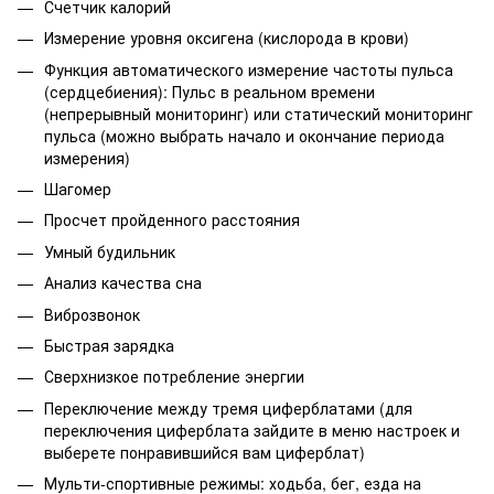
Счетчик калорий
Измерение уровня оксигена (кислорода в крови)
Функция автоматического измерение частоты пульса
(сердцебиения): Пульс в реальном времени
(непрерывный мониторинг) или статический мониторинг
пульса (можно выбрать начало и окончание периода
измерения)
Шагомер
Просчет пройденного расстояния
Умный будильник
Анализ качества сна
Виброзвонок
Быстрая зарядка
Сверхнизкое потребление энергии
Переключение между тремя циферблатами (для
переключения циферблата зайдите в меню настроек и
выберете понравившийся вам циферблат)
Мульти-спортивные режимы: ходьба, бег, езда на