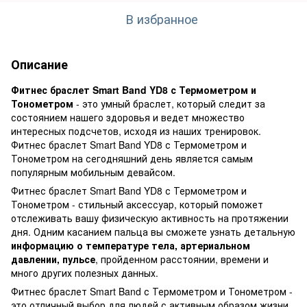
В избранное
Описание
Фитнес браслет Smart Band YD8 с Термометром и
Тонометром
- это умный браслет, который следит за
состоянием нашего здоровья и ведет множество
интересных подсчетов, исходя из наших тренировок.
Фитнес браслет Smart Band YD8 с Термометром и
Тонометром на сегодняшний день является самым
популярным мобильным девайсом.
Фитнес браслет Smart Band YD8 с Термометром и
Тонометром - стильный аксессуар, который поможет
отслеживать вашу физическую активность на протяжении
дня. Одним касанием пальца вы сможете узнать детальную
информацию о температуре тела, артериальном
давлении, пульсе
, пройденном расстоянии, времени и
много других полезных данных.
Фитнес браслет Smart Band с Термометром и Тонометром -
это отличный выбор для людей с активным образом жизни.