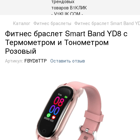
Каталог
Фитнес браслеты
Фитнес браслет Smart Band Y
Фитнес браслет Smart Band YD8 с
Термометром и Тонометром
Розовый
Артикул:
FBYD8TTP
Оставить отзыв