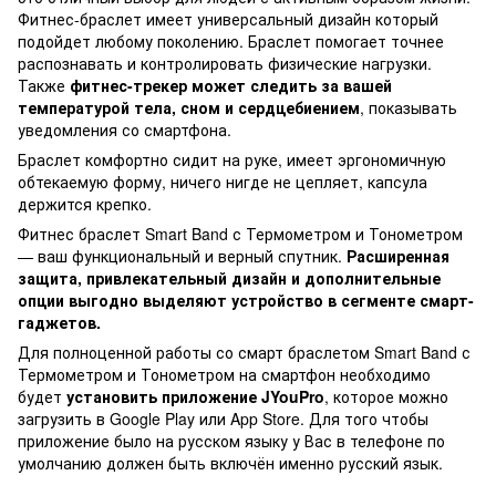
Фитнес-браслет имеет универсальный дизайн который
подойдет любому поколению. Браслет помогает точнее
распознавать и контролировать физические нагрузки.
Также
фитнес-трекер может следить за вашей
температурой тела, сном и сердцебиением
, показывать
уведомления со смартфона.
Браслет комфортно сидит на руке, имеет эргономичную
обтекаемую форму, ничего нигде не цепляет, капсула
держится крепко.
Фитнес браслет Smart Band с Термометром и Тонометром
— ваш функциональный и верный спутник.
Расширенная
защита, привлекательный дизайн и дополнительные
опции выгодно выделяют устройство в сегменте смарт-
гаджетов.
Для полноценной работы со смарт браслетом Smart Band с
Термометром и Тонометром на смартфон необходимо
будет
установить приложение JYouPro
, которое можно
загрузить в Google Play или App Store. Для того чтобы
приложение было на русском языку у Вас в телефоне по
умолчанию должен быть включён именно русский язык.