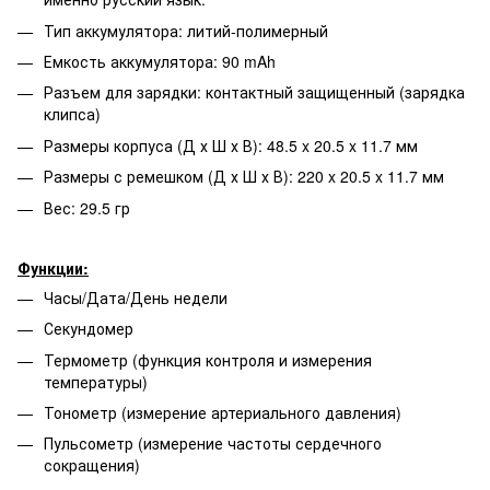
Тип аккумулятора: литий-полимерный
Емкость аккумулятора: 90 mAh
Разъем для зарядки: контактный защищенный (зарядка
клипса)
Размеры корпуса (Д х Ш х В): 48.5 x 20.5 x 11.7 мм
Размеры с ремешком (Д х Ш х В): 220 x 20.5 x 11.7 мм
Вес: 29.5 гр
Функции:
Часы/Дата/День недели
Секундомер
Термометр (функция контроля и измерения
температуры)
Тонометр (измерение артериального давления)
Пульсометр (измерение частоты сердечного
сокращения)