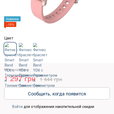
Новинка
−10%
Цвет
Нет в наличии
1 297 грн
1 444 грн
Сообщить, когда появится
Войти
для отображения накопительной скидки
%