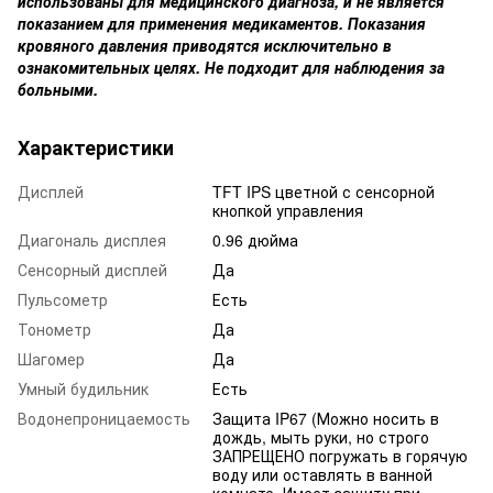
использованы для медицинского диагноза, и не является
показанием для применения медикаментов. Показания
кровяного давления приводятся исключительно в
ознакомительных целях. Не подходит для наблюдения за
больными.
Характеристики
Дисплей
TFT IPS цветной с сенсорной
кнопкой управления
Диагональ дисплея
0.96 дюйма
Сенсорный дисплей
Да
Пульсометр
Есть
Тонометр
Да
Шагомер
Да
Умный будильник
Есть
Водонепроницаемость
Защита IP67 (Можно носить в
дождь, мыть руки, но строго
ЗАПРЕЩЕНО погружать в горячую
воду или оставлять в ванной