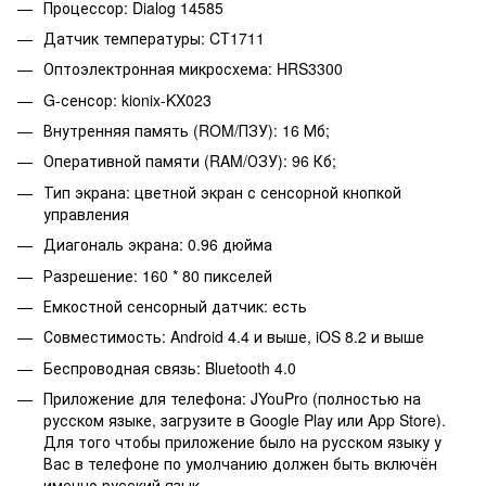
Процессор: Dialog 14585
Датчик температуры: CT1711
Оптоэлектронная микросхема: HRS3300
G-сенсор: kionix-KX023
Внутренняя память (ROM/ПЗУ): 16 Мб;
Оперативной памяти (RAM/ОЗУ): 96 Кб;
Тип экрана: цветной экран с сенсорной кнопкой
управления
Диагональ экрана: 0.96 дюйма
Разрешение: 160 * 80 пикселей
Емкостной сенсорный датчик: есть
Совместимость: Android 4.4 и выше, iOS 8.2 и выше
Беспроводная связь: Bluetooth 4.0
Приложение для телефона: JYouPro (полностью на
русском языке, загрузите в Google Play или App Store).
Для того чтобы приложение было на русском языку у
Вас в телефоне по умолчанию должен быть включён
именно русский язык.