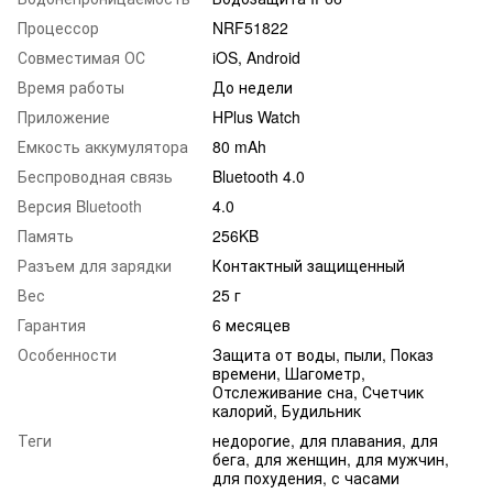
Процессор
NRF51822
Совместимая ОС
iOS, Android
Время работы
До недели
Приложение
HPlus Watch
Емкость аккумулятора
80 mAh
Беспроводная связь
Bluetooth 4.0
Версия Bluetooth
4.0
Память
256KB
Разъем для зарядки
Контактный защищенный
Вес
25 г
Гарантия
6 месяцев
Особенности
Защита от воды, пыли, Показ
времени, Шагометр,
Отслеживание сна, Счетчик
калорий, Будильник
Теги
недорогие, для плавания, для
бега, для женщин, для мужчин,
для похудения, с часами