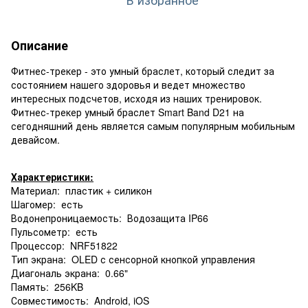
Описание
Фитнес-трекер - это умный браслет, который следит за
состоянием нашего здоровья и ведет множество
интересных подсчетов, исходя из наших тренировок.
Фитнес-трекер умный браслет Smart Band D21 на
сегодняшний день является самым популярным мобильным
девайсом.
Характеристики:
Материал: пластик + силикон
Шагомер: есть
Водонепроницаемость: Водозащита IP66
Пульсометр: есть
Процессор: NRF51822
Тип экрана: OLED с сенсорной кнопкой управления
Диагональ экрана: 0.66"
Память: 256KB
Совместимость: Android, iOS