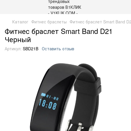
Каталог
Фитнес браслеты
Фитнес браслет Smart Band D
Фитнес браслет Smart Band D21
Черный
Артикул:
SBD21B
Оставить отзыв