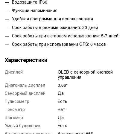
Водозащита IP66
Функции напоминания
Удобная программа для использования
Срок работы в режиме ожидания: 20 дней
Срок работы при активном использовании: 5-7 дней
Срок работы при использовании GPS: 6 часов
Характеристики
Дисплей
OLED с сенсорной кнопкой
управления
Диагональ дисплея
0.66"
Сенсорный дисплей
Да
Пульсометр
Есть
Тонометр
Нет
Шагомер
Да
Умный будильник
Есть
Водонепроницаемость
Водозащита IP66