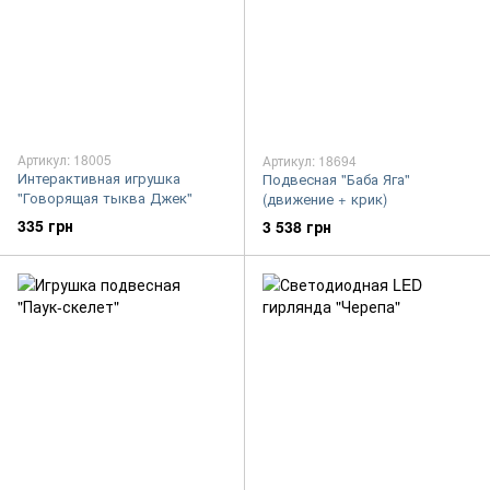
Артикул: 18005
Артикул: 18694
Интерактивная игрушка
Подвесная "Баба Яга"
"Говорящая тыква Джек"
(движение + крик)
335 грн
3 538 грн