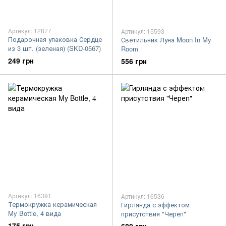
Артикул: 12877
Артикул: 15593
Подарочная упаковка Сердце
Светильник Луна Moon In My
из 3 шт. (зеленая) (SKD-0567)
Room
249 грн
556 грн
Артикул: 16391
Артикул: 16536
Термокружка керамическая
Гирлянда с эффектом
My Bottle, 4 вида
присутствия "Череп"
175 грн