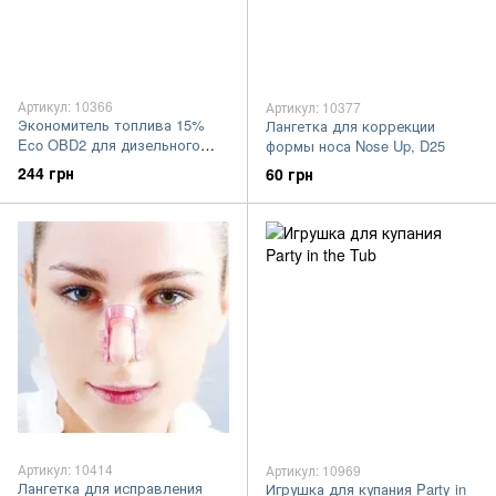
Артикул: 10366
Артикул: 10377
Экономитель топлива 15%
Лангетка для коррекции
Eco OBD2 для дизельного
формы носа Nose Up, D25
двигателя
244 грн
60 грн
Артикул: 10414
Артикул: 10969
Лангетка для исправления
Игрушка для купания Party in