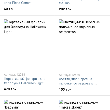
носа Rhino Correct
the Tub
60 грн
202 грн
Артикул: 12218
Артикул: 12579
Портативный фонарик для
Светящийся Череп на
Хэллоуина Halloween Light
палочке, со звуковым
эффектом
470 грн
153 грн