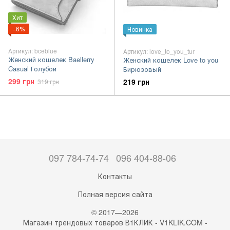
Хит
−6%
Новинка
Артикул: bceblue
Артикул: love_to_you_tur
Женский кошелек Baellerry
Женский кошелек Love to you
Casual Голубой
Бирюзовый
299 грн
219 грн
319 грн
097 784-74-74
096 404-88-06
Контакты
Полная версия сайта
© 2017—2026
Магазин трендовых товаров В1КЛИК - V1KLIK.COM -