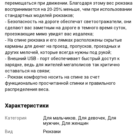
перемещаться при движении. Благодаря этому вес рюкзака
воспринимается на 20-25% меньше, чем при использовании
стандартных моделей рюкзаков;
- Безопасность на дороге обеспечат светоотражатели, они
сделают вас заметным на дороге в темного время суток,
проезжающие мимо увидят вас издалека;
- На спине рюкзака и его лямках расположены скрытые
карманы для денег на проезд, пропусков, проездных и
других мелочей, которые всегда нужны под рукой;
- Внешний USB - порт обеспечивает быстрый доступ к
зарядке, ведь для жителей мегаполисов так критично
оставаться на связи;
- Рюкзак комфортно носить на спине за счет
функционально просчитанной спинки и правильного
распределения веса.
Характеристики
Категория
Для мальчиков, Для девочек, Для
мужчин, Для женщин
Вид
Рюкзаки