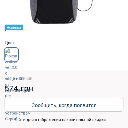
Новинка
Цвет
Нет в наличии
574 грн
Сообщить, когда появится
Войти
для отображения накопительной скидки
%