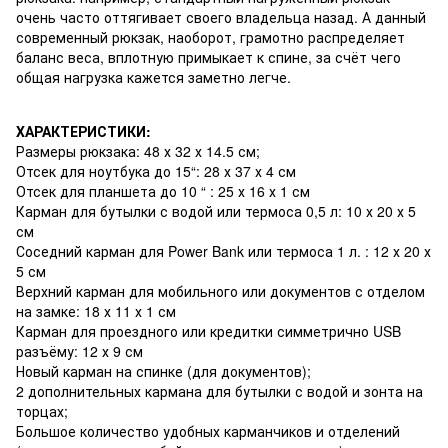
очень часто оттягивает своего владельца назад. А данный
современный рюкзак, наоборот, грамотно распределяет
баланс веса, вплотную примыкает к спине, за счёт чего
общая нагрузка кажется заметно легче.
ХАРАКТЕРИСТИКИ:
Размеры рюкзака: 48 х 32 х 14.5 см;
Отсек для ноутбука до 15“: 28 х 37 х 4 см
Отсек для планшета до 10 “ : 25 х 16 х 1 см
Карман для бутылки с водой или термоса 0,5 л: 10 х 20 х 5
см
Соседний карман для Power Bank или термоса 1 л. : 12 х 20 х
5 см
Верхний карман для мобильного или документов с отделом
на замке: 18 х 11 х 1 см
Карман для проездного или кредитки симметрично USB
разъёму: 12 х 9 см
Новый карман на спинке (для документов);
2 дополнительных кармана для бутылки с водой и зонта на
торцах;
Большое количество удобных карманчиков и отделений