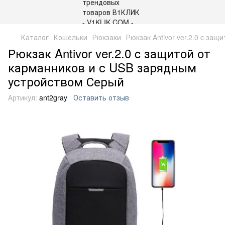
Каталог
Кошельки
Рюкзаки
Рюкзак Antivor ver.2.0 c за
Рюкзак Antivor ver.2.0 c защитой от
карманников и с USB зарядным
устройством Серый
Артикул:
ant2gray
Оставить отзыв