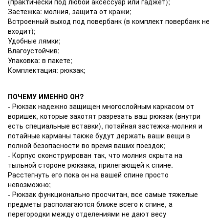
(практически под любой аксессуар или гаджет);
Застежка: молния, защита от кражи;
Встроенный выход под повербанк (в комплект повербанк не
входит);
Удобные лямки;
Влагоустойчив;
Упаковка: в пакете;
Комплектация: рюкзак;
ПОЧЕМУ ИМЕННО ОН?
- Рюкзак надежно защищен многослойным каркасом от
воришек, которые захотят разрезать ваш рюкзак (внутри
есть специальные вставки), потайная застежка-молния и
потайные карманы также будут держать ваши вещи в
полной безопасности во время ваших поездок;
- Корпус сконструирован так, что молния скрыта на
тыльной стороне рюкзака, прилегающей к спине.
Расстегнуть его пока он на вашей спине просто
невозможно;
- Рюкзак функционально просчитан, все самые тяжелые
предметы располагаются ближе всего к спине, а
перегородки между отделениями не дают весу