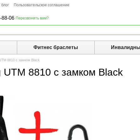
 блог
Пользовательское соглашение
-88-06
Перезвонить вам?
ы
Фитнес браслеты
Инвалидны
UTM 8810 с замком Black
 UTM 8810 с замком Black