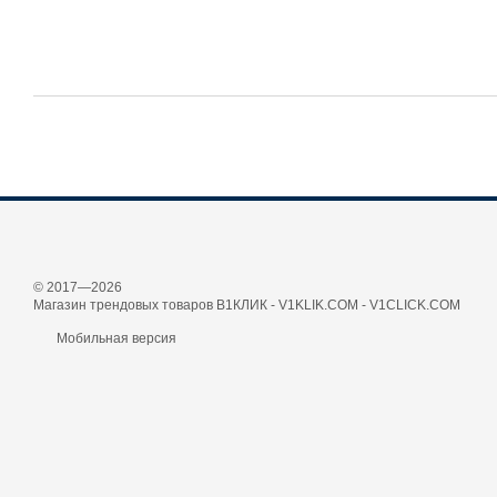
© 2017—2026
Магазин трендовых товаров В1КЛИК - V1KLIK.COM - V1CLICK.COM
Мобильная версия