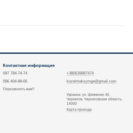
Контактная информация
097 784-74-74
+380639987474
096 404-88-06
kozelmaksymge@gmail.com
Перезвонить вам?
Украина: ул. Шевченко 46,
Чернигов, Черниговская область,
14000
Карта проезда