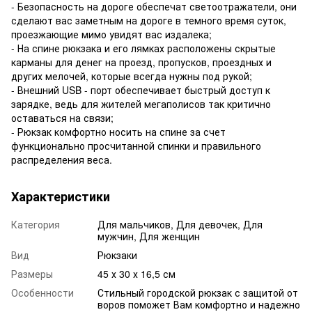
- Безопасность на дороге обеспечат светоотражатели, они
сделают вас заметным на дороге в темного время суток,
проезжающие мимо увидят вас издалека;
- На спине рюкзака и его лямках расположены скрытые
карманы для денег на проезд, пропусков, проездных и
других мелочей, которые всегда нужны под рукой;
- Внешний USB - порт обеспечивает быстрый доступ к
зарядке, ведь для жителей мегаполисов так критично
оставаться на связи;
- Рюкзак комфортно носить на спине за счет
функционально просчитанной спинки и правильного
распределения веса.
Характеристики
Категория
Для мальчиков, Для девочек, Для
мужчин, Для женщин
Вид
Рюкзаки
Размеры
45 х 30 х 16,5 см
Особенности
Стильный городской рюкзак с защитой от
воров поможет Вам комфортно и надежно