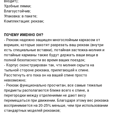
входит);
Удобные лямки;
Влагоустойчив;
Упаковка: в пакете;
Комплектация: рюкзак;
ПОЧЕМУ ИМЕННО ОН?
- Рюкзак надежно защищен многослойным каркасом от
воришек, которые захотят разрезать ваш рюкзак (внутри
есть специальные вставки), потайная застежка-молния и
потайные карманы также будут держать ваши вещи в
полной безопасности во время ваших поездок;
- Корпус сконструирован так, что молния скрыта на
тыльной стороне рюкзака, прилегающей к спине.
Расстегнуть его пока он на вашей спине просто
невозможно;
- Рюкзак функционально просчитан, все самые тяжелые
предметы располагаются ближе всего к спине, а
перегородки между отделениями не дают весу
перемещаться при движении. Благодаря этому вес рюкзака
воспринимается на 20-25% меньше, чем при использовании
стандартных моделей рюкзаков;