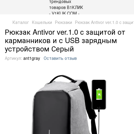
Каталог
Кошельки
Рюкзаки
Рюкзак Antivor ver.1.0 c за
Рюкзак Antivor ver.1.0 c защитой от
карманников и с USB зарядным
устройством Серый
Артикул:
ant1gray
Оставить отзыв