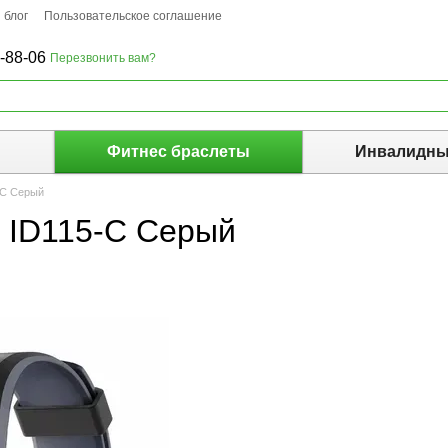
 блог
Пользовательское соглашение
-88-06
Перезвонить вам?
ы
Фитнес браслеты
Инвалидны
-C Серый
d ID115-C Серый