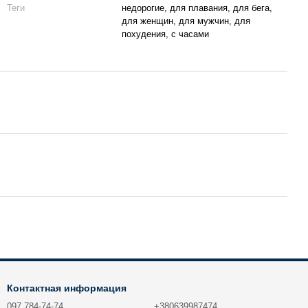
Теги
недорогие, для плавания, для бега,
для женщин, для мужчин, для
похудения, с часами
Контактная информация
097 784-74-74
+380639987474