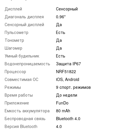
Дисплей
Сенсорный
Диагональ дисплея
0.96"
Сенсорный дисплей
Да
Пульсометр
Есть
Тонометр
Да
Шагомер
Да
Умный будильник
Есть
Водонепроницаемость
Защита IP67
Процессор
NRF51822
Совместимая ОС
iOS, Android
Режимы
9 спорт. режимов
Время работы
До недели
Приложение
FunDo
Емкость аккумулятора
80 mAh
Беспроводная связь
Bluetooth 4.0
Версия Bluetooth
4.0