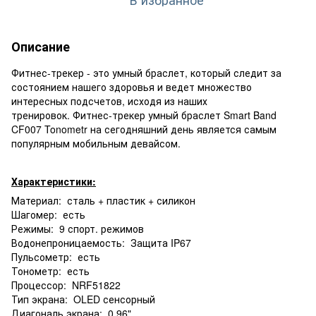
Описание
Фитнес-трекер - это умный браслет, который следит за
состоянием нашего здоровья и ведет множество
интересных подсчетов, исходя из наших
тренировок. Фитнес-трекер умный браслет Smart Band
CF007 Tonometr на сегодняшний день является самым
популярным мобильным девайсом.
Характеристики:
Материал: сталь + пластик + силикон
Шагомер: есть
Режимы: 9 спорт. режимов
Водонепроницаемость: Защита IP67
Пульсометр: есть
Тонометр: есть
Процессор: NRF51822
Тип экрана: OLED сенсорный
Диагональ экрана: 0.96"