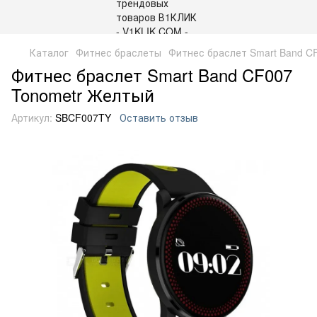
Каталог
Фитнес браслеты
Фитнес браслет Smart Band C
Фитнес браслет Smart Band CF007
Tonometr Желтый
Артикул:
SBCF007TY
Оставить отзыв