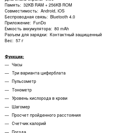
Память: 32KB RAM + 256KB ROM
Совместимость: Android, iOS
Беспроводная связь: Bluetooth 4.0
Приложение: FunDo
Емкость аккумулятора: 80 mAh
Разъем для зарядки: Контактный защищенный
Вес: 57 г
Функции:
Часы
Три варианта циферблата
Пульсометр
Тонометр
Уровень кислорода в крови
Шагомер
Просчет пройденного расстояния
Счетчик калорий
Погода