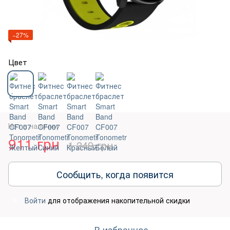
−27%
Цвет
Нет в наличии
911 грн
1 249 грн
Сообщить, когда появится
Войти
для отображения накопительной скидки
%
В избранное