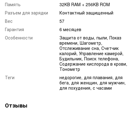
Память
32KB RAM + 256KB ROM
Разъем для зарядки
Контактный защищенный
Вес
57
Гарантия
6 месяцев
Особенности
Защита от воды, пыли, Показ
времени, Шагометр,
Отслеживание сна, Счетчик
калорий, Управление камерой,
Будильник, Поиск телефона,
Содержание кислорода в крови,
Тонометр
Теги
недорогие, для плавания, для
бега, для женщин, для мужчин,
для похудения, с часами
Отзывы