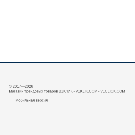
© 2017—2026
Магазин трендовых товаров В1КЛИК - V1KLIK.COM - V1CLICK.COM
Мобильная версия