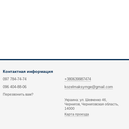
Контактная информация
097 784-74-74
+380639987474
096 404-88-06
kozelmaksymge@gmail.com
Перезвонить вам?
Украина: ул. Шевченко 46,
Чернигов, Черниговская область,
14000
Карта проезда