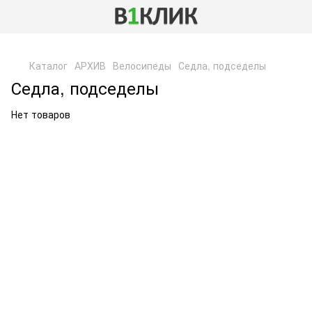
,
Каталог
АРХИВ
Велосипеды
Седла, подседелы
Седла, подседелы
Нет товаров