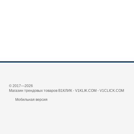
© 2017—2026
Магазин трендовых товаров В1КЛИК - V1KLIK.COM - V1CLICK.COM
Мобильная версия