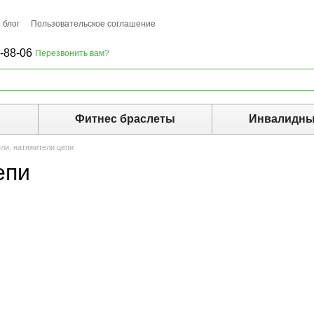
 блог
Пользовательское соглашение
-88-06
Перезвонить вам?
ы
Фитнес браслеты
Инвалидны
ли, натяжители цепи
епи