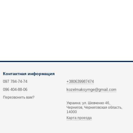
Контактная информация
097 784-74-74
+380639987474
096 404-88-06
kozelmaksymge@gmail.com
Перезвонить вам?
Украина: ул. Шевченко 46,
Чернигов, Черниговская область,
14000
Карта проезда