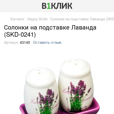
Каталог
Happy Smile
Солонки на подставке Лаванда (SKD
Солонки на подставке Лаванда
(SKD-0241)
Артикул:
43145
Оставить отзыв