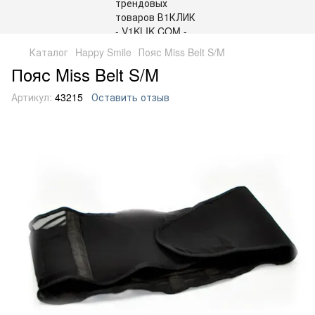
Каталог
Happy Smile
Пояс Miss Belt S/M
Пояс Miss Belt S/M
Артикул:
43215
Оставить отзыв