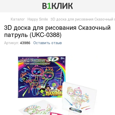
Каталог
Happy Smile
3D доска для рисования Сказочный 
3D доска для рисования Сказочный
патруль (UKC-0388)
Артикул:
43986
Оставить отзыв