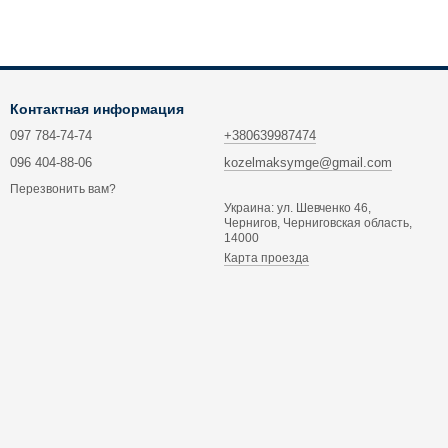
Контактная информация
097 784-74-74
+380639987474
096 404-88-06
kozelmaksymge@gmail.com
Перезвонить вам?
Украина: ул. Шевченко 46,
Чернигов, Черниговская область,
14000
Карта проезда