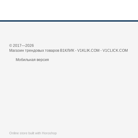
© 2017—2026
Магазин трендовых товаров В1КЛИК - V1KLIK.COM - V1CLICK.COM
Мобильная версия
Online store built with Horoshop