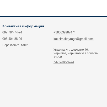
Контактная информация
097 784-74-74
+380639987474
096 404-88-06
kozelmaksymge@gmail.com
Перезвонить вам?
Украина: ул. Шевченко 46,
Чернигов, Черниговская область,
14000
Карта проезда