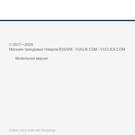
© 2017—2026
Магазин трендовых товаров В1КЛИК - V1KLIK.COM - V1CLICK.COM
Мобильная версия
Online store built with Horoshop