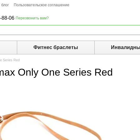
 блог
Пользовательское соглашение
-88-06
Перезвонить вам?
ы
Фитнес браслеты
Инвалидны
e Series Red
ax Only One Series Red