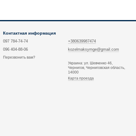
Контактная информация
097 784-74-74
+380639987474
096 404-88-06
kozelmaksymge@gmail.com
Перезвонить вам?
Украина: ул. Шевченко 46,
Чернигов, Черниговская область,
14000
Карта проезда