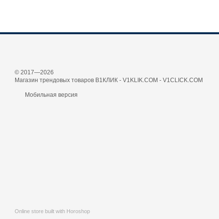
© 2017—2026
Магазин трендовых товаров В1КЛИК - V1KLIK.COM - V1CLICK.COM
Мобильная версия
Online store built with Horoshop