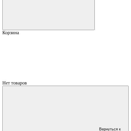
Корзина
Нет товаров
Вернуться к