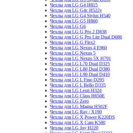
Чехлы для LG G4 H815
Чехлы для LG G4c H522y
Чехлы для LG G4 Stylus H540
Чехлы для LG G5 H860
Чехлы для LG G6
Чехлы для LG G Pro 2 D838
Чехлы для LG G Pro Lite Dual D686
Чехлы для LG G Flex2
Чехлы для LG Nexus 4 E960
Чехлы для LG Nexus 5
Чехлы для LG Nexus 5X H791
Чехлы для LG L70 Dual D325
Чехлы для LG L80 Dual D380
Чехлы для LG L90 Dual D410
Чехлы для LG L Fino D295
Чехлы для LG L Bello D335
Чехлы для LG Leon H324
Чехлы для LG Class H650E
Чехлы для LG Zero
Чехлы для LG Magna H502F
Чехлы для LG Ray / X190
Чехлы для LG X Power K220DS
Чехлы для LG X Cam K580
Чехлы для LG Joy H220