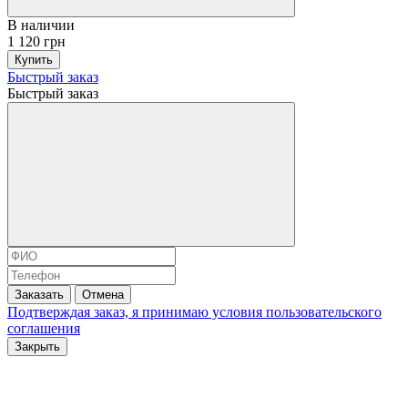
В наличии
1 120 грн
Купить
Быстрый заказ
Быстрый заказ
Заказать
Отмена
Подтверждая заказ, я принимаю условия
пользовательского
соглашения
Закрыть