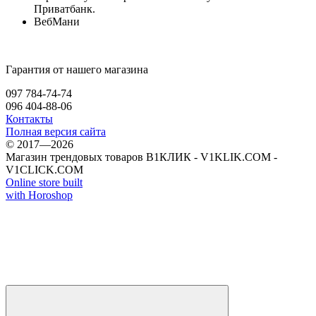
Приватбанк.
ВебМани
Гарантия от нашего магазина
097 784-74-74
096 404-88-06
Контакты
Полная версия сайта
© 2017—2026
Магазин трендовых товаров В1КЛИК - V1KLIK.COM -
V1CLICK.COM
Online store built
with Horoshop