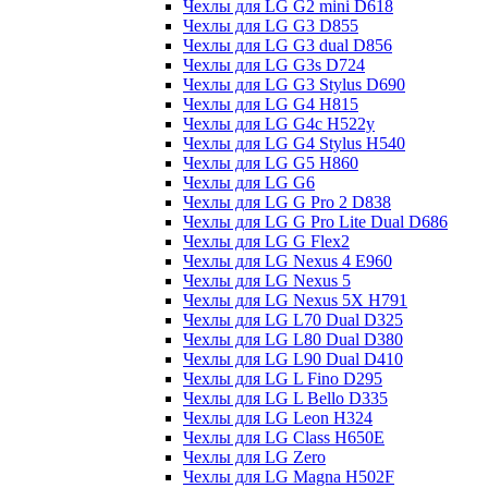
Чехлы для LG G2 mini D618
Чехлы для LG G3 D855
Чехлы для LG G3 dual D856
Чехлы для LG G3s D724
Чехлы для LG G3 Stylus D690
Чехлы для LG G4 H815
Чехлы для LG G4c H522y
Чехлы для LG G4 Stylus H540
Чехлы для LG G5 H860
Чехлы для LG G6
Чехлы для LG G Pro 2 D838
Чехлы для LG G Pro Lite Dual D686
Чехлы для LG G Flex2
Чехлы для LG Nexus 4 E960
Чехлы для LG Nexus 5
Чехлы для LG Nexus 5X H791
Чехлы для LG L70 Dual D325
Чехлы для LG L80 Dual D380
Чехлы для LG L90 Dual D410
Чехлы для LG L Fino D295
Чехлы для LG L Bello D335
Чехлы для LG Leon H324
Чехлы для LG Class H650E
Чехлы для LG Zero
Чехлы для LG Magna H502F