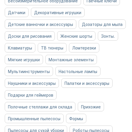
Весоизмерительное оборудование
Гаечные ключи
Датчики
Декоративные игрушки
Детские ванночки и аксессуары
Дозаторы для мыла
Доски для рисования
Женские шорты
Зонты.
Клавиатуры
ТВ тюнеры
Ломтерезки
Мягкие игрушки
Монтажные элементы
Мультиинструменты
Настольные лампы
Наушники и аксессуары
Палатки и аксессуары
Подарки для геймеров
Полочные стеллажи для склада
Прихожие
Промышленные пылесосы
Формы
Пылесосы для сухой уборки
Роботы-пылесосы