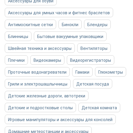
Аксессуары для обуви
Аксессуары для умных часов и фитнес браслетов
Антимоскитные сетки
Бинокли
Блендеры
Блинницы
Бытовые вакуумные упаковщики
Швейная техника и аксессуары
Вентиляторы
Плечики
Видеокамеры
Видеорегистраторы
Проточные водонагреватели
Гамаки
Глюкометры
Грили и электрошашлычницы
Детская посуда
Детские железные дороги, автотреки
Детские и подростковые столы
Детская комната
Игровые манипуляторы и аксессуары для консолей
Домашние метеостанции и аксессуары