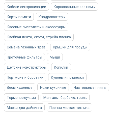
Кабели синхронизации
Карнавальные костюмы
Карты памяти
Квадрокоптеры
Клеевые пистолеты и аксессуары
Клейкая лента, скотч, стрейч пленка
Семена газонных трав
Крышки для посуды
Проточные фильтры
Мыши
Детские конструкторы
Копилки
Портмоне и борсетки
Кулоны и подвески
Весы кухонные
Ножи кухонные
Настольные плиты
Термопродукция
Мангалы, барбекю, гриль
Маски для дайвинга
Прочая мелкая техника