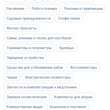
Рисование
Робототехника
Рюкзаки и гермомешки
Садовые принадлежности
Селфи-палки
Фитнес-браслеты
Сумки, рюкзаки и чехлы для ноутбуков
Термометры и гигрометры
Удилища
Зарядные устройства
Средства для отбеливания зубов
Фотоэпиляторы
Чашки
Электрические конвекторы
Запчасти и комплектующие к медтехнике
Зеркала косметические
Комплекты для уборки
Компьютерные мыши
Кошельки и портмоне