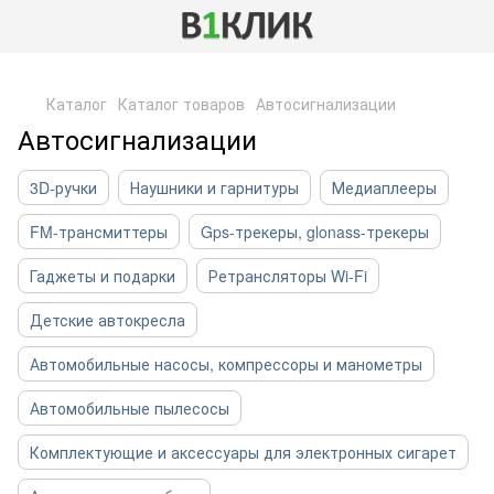
,
Каталог
Каталог товаров
Автосигнализации
Автосигнализации
3D-ручки
Наушники и гарнитуры
Медиаплееры
FM-трансмиттеры
Gps-трекеры, glonass-трекеры
Гаджеты и подарки
Ретрансляторы Wi-Fi
Детские автокресла
Автомобильные насосы, компрессоры и манометры
Автомобильные пылесосы
Комплектующие и аксессуары для электронных сигарет