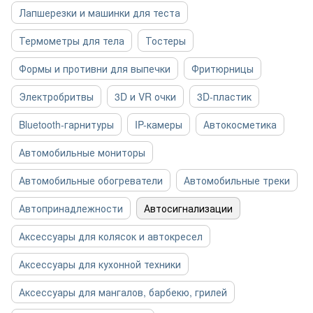
Лапшерезки и машинки для теста
Термометры для тела
Тостеры
Формы и противни для выпечки
Фритюрницы
Электробритвы
3D и VR очки
3D-пластик
Bluetooth-гарнитуры
IP-камеры
Автокосметика
Автомобильные мониторы
Автомобильные обогреватели
Автомобильные треки
Автопринадлежности
Автосигнализации
Аксессуары для колясок и автокресел
Аксессуары для кухонной техники
Аксессуары для мангалов, барбекю, грилей