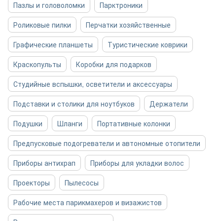
Пазлы и головоломки
Парктроники
Роликовые пилки
Перчатки хозяйственные
Графические планшеты
Туристические коврики
Краскопульты
Коробки для подарков
Студийные вспышки, осветители и аксессуары
Подставки и столики для ноутбуков
Держатели
Подушки
Шланги
Портативные колонки
Предпусковые подогреватели и автономные отопители
Приборы антихрап
Приборы для укладки волос
Проекторы
Пылесосы
Рабочие места парикмахеров и визажистов