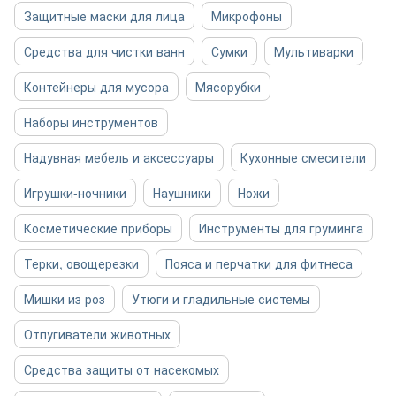
Защитные маски для лица
Микрофоны
Средства для чистки ванн
Сумки
Мультиварки
Контейнеры для мусора
Мясорубки
Наборы инструментов
Надувная мебель и аксессуары
Кухонные смесители
Игрушки-ночники
Наушники
Ножи
Косметические приборы
Инструменты для груминга
Терки, овощерезки
Пояса и перчатки для фитнеса
Мишки из роз
Утюги и гладильные системы
Отпугиватели животных
Средства защиты от насекомых