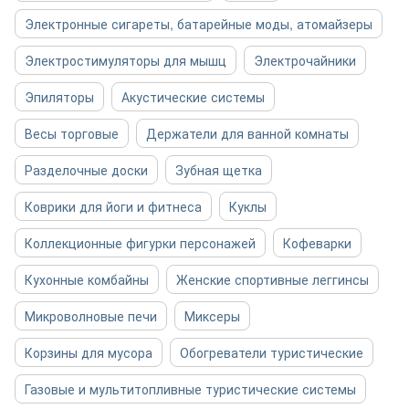
Электронные сигареты, батарейные моды, атомайзеры
Электростимуляторы для мышц
Электрочайники
Эпиляторы
Акустические системы
Весы торговые
Держатели для ванной комнаты
Разделочные доски
Зубная щетка
Коврики для йоги и фитнеса
Куклы
Коллекционные фигурки персонажей
Кофеварки
Кухонные комбайны
Женские спортивные леггинсы
Микроволновые печи
Миксеры
Корзины для мусора
Обогреватели туристические
Газовые и мультитопливные туристические системы