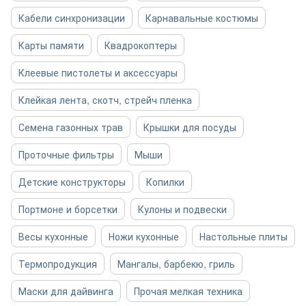
Кабели синхронизации
Карнавальные костюмы
Карты памяти
Квадрокоптеры
Клеевые пистолеты и аксессуары
Клейкая лента, скотч, стрейч пленка
Семена газонных трав
Крышки для посуды
Проточные фильтры
Мыши
Детские конструкторы
Копилки
Портмоне и борсетки
Кулоны и подвески
Весы кухонные
Ножи кухонные
Настольные плиты
Термопродукция
Мангалы, барбекю, гриль
Маски для дайвинга
Прочая мелкая техника