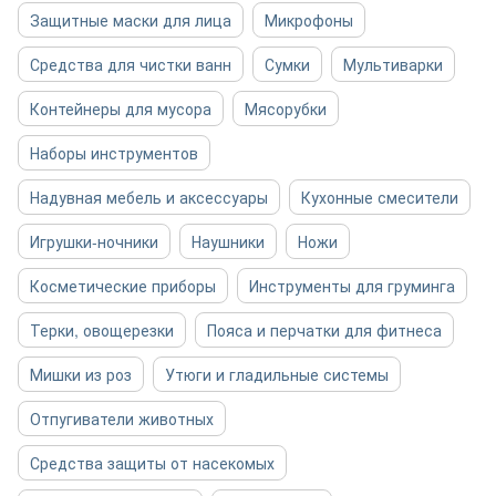
Защитные маски для лица
Микрофоны
Средства для чистки ванн
Сумки
Мультиварки
Контейнеры для мусора
Мясорубки
Наборы инструментов
Надувная мебель и аксессуары
Кухонные смесители
Игрушки-ночники
Наушники
Ножи
Косметические приборы
Инструменты для груминга
Терки, овощерезки
Пояса и перчатки для фитнеса
Мишки из роз
Утюги и гладильные системы
Отпугиватели животных
Средства защиты от насекомых