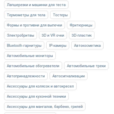
Лапшерезки и машинки для теста
Термометры для тела
Тостеры
Формы и противни для выпечки
Фритюрницы
Электробритвы
3D и VR очки
3D-пластик
Bluetooth-гарнитуры
IP-камеры
Автокосметика
Автомобильные мониторы
Автомобильные обогреватели
Автомобильные треки
Автопринадлежности
Автосигнализации
Аксессуары для колясок и автокресел
Аксессуары для кухонной техники
Аксессуары для мангалов, барбекю, грилей