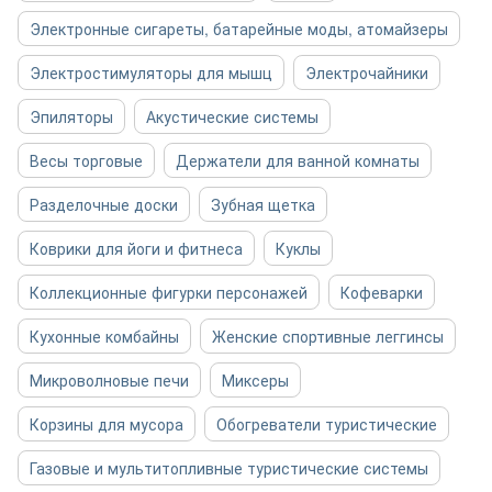
Электронные сигареты, батарейные моды, атомайзеры
Электростимуляторы для мышц
Электрочайники
Эпиляторы
Акустические системы
Весы торговые
Держатели для ванной комнаты
Разделочные доски
Зубная щетка
Коврики для йоги и фитнеса
Куклы
Коллекционные фигурки персонажей
Кофеварки
Кухонные комбайны
Женские спортивные леггинсы
Микроволновые печи
Миксеры
Корзины для мусора
Обогреватели туристические
Газовые и мультитопливные туристические системы