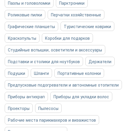
Пазлы и головоломки
Парктроники
Роликовые пилки
Перчатки хозяйственные
Графические планшеты
Туристические коврики
Краскопульты
Коробки для подарков
Студийные вспышки, осветители и аксессуары
Подставки и столики для ноутбуков
Держатели
Подушки
Шланги
Портативные колонки
Предпусковые подогреватели и автономные отопители
Приборы антихрап
Приборы для укладки волос
Проекторы
Пылесосы
Рабочие места парикмахеров и визажистов