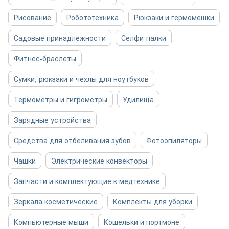
Рисование
Робототехника
Рюкзаки и гермомешки
Садовые принадлежности
Селфи-палки
Фитнес-браслеты
Сумки, рюкзаки и чехлы для ноутбуков
Термометры и гигрометры
Удилища
Зарядные устройства
Средства для отбеливания зубов
Фотоэпиляторы
Чашки
Электрические конвекторы
Запчасти и комплектующие к медтехнике
Зеркала косметические
Комплекты для уборки
Компьютерные мыши
Кошельки и портмоне