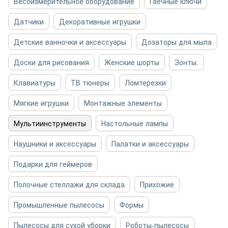
Весоизмерительное оборудование
Гаечные ключи
Датчики
Декоративные игрушки
Детские ванночки и аксессуары
Дозаторы для мыла
Доски для рисования
Женские шорты
Зонты.
Клавиатуры
ТВ тюнеры
Ломтерезки
Мягкие игрушки
Монтажные элементы
Мультиинструменты
Настольные лампы
Наушники и аксессуары
Палатки и аксессуары
Подарки для геймеров
Полочные стеллажи для склада
Прихожие
Промышленные пылесосы
Формы
Пылесосы для сухой уборки
Роботы-пылесосы