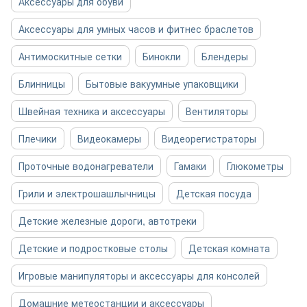
Аксессуары для обуви
Аксессуары для умных часов и фитнес браслетов
Антимоскитные сетки
Бинокли
Блендеры
Блинницы
Бытовые вакуумные упаковщики
Швейная техника и аксессуары
Вентиляторы
Плечики
Видеокамеры
Видеорегистраторы
Проточные водонагреватели
Гамаки
Глюкометры
Грили и электрошашлычницы
Детская посуда
Детские железные дороги, автотреки
Детские и подростковые столы
Детская комната
Игровые манипуляторы и аксессуары для консолей
Домашние метеостанции и аксессуары