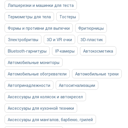
Лапшерезки и машинки для теста
Термометры для тела
Тостеры
Формы и противни для выпечки
Фритюрницы
Электробритвы
3D и VR очки
3D-пластик
Bluetooth-гарнитуры
IP-камеры
Автокосметика
Автомобильные мониторы
Автомобильные обогреватели
Автомобильные треки
Автопринадлежности
Автосигнализации
Аксессуары для колясок и автокресел
Аксессуары для кухонной техники
Аксессуары для мангалов, барбекю, грилей