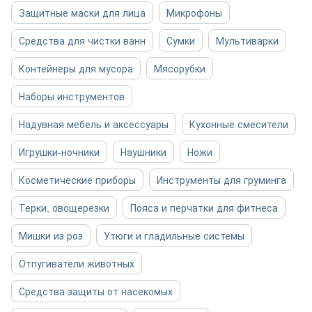
Защитные маски для лица
Микрофоны
Средства для чистки ванн
Сумки
Мультиварки
Контейнеры для мусора
Мясорубки
Наборы инструментов
Надувная мебель и аксессуары
Кухонные смесители
Игрушки-ночники
Наушники
Ножи
Косметические приборы
Инструменты для груминга
Терки, овощерезки
Пояса и перчатки для фитнеса
Мишки из роз
Утюги и гладильные системы
Отпугиватели животных
Средства защиты от насекомых