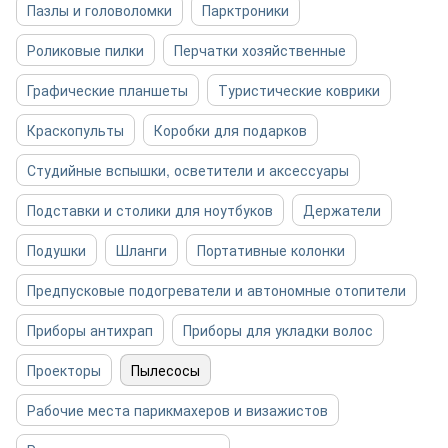
Пазлы и головоломки
Парктроники
Роликовые пилки
Перчатки хозяйственные
Графические планшеты
Туристические коврики
Краскопульты
Коробки для подарков
Студийные вспышки, осветители и аксессуары
Подставки и столики для ноутбуков
Держатели
Подушки
Шланги
Портативные колонки
Предпусковые подогреватели и автономные отопители
Приборы антихрап
Приборы для укладки волос
Проекторы
Пылесосы
Рабочие места парикмахеров и визажистов