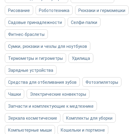
Рисование
Робототехника
Рюкзаки и гермомешки
Садовые принадлежности
Селфи-палки
Фитнес-браслеты
Сумки, рюкзаки и чехлы для ноутбуков
Термометры и гигрометры
Удилища
Зарядные устройства
Средства для отбеливания зубов
Фотоэпиляторы
Чашки
Электрические конвекторы
Запчасти и комплектующие к медтехнике
Зеркала косметические
Комплекты для уборки
Компьютерные мыши
Кошельки и портмоне