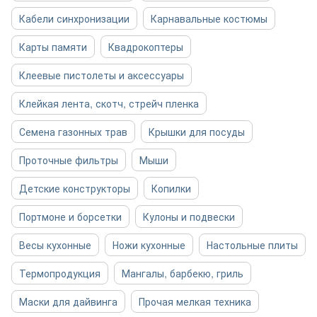
Кабели синхронизации
Карнавальные костюмы
Карты памяти
Квадрокоптеры
Клеевые пистолеты и аксессуары
Клейкая лента, скотч, стрейч пленка
Семена газонных трав
Крышки для посуды
Проточные фильтры
Мыши
Детские конструкторы
Копилки
Портмоне и борсетки
Кулоны и подвески
Весы кухонные
Ножи кухонные
Настольные плиты
Термопродукция
Мангалы, барбекю, гриль
Маски для дайвинга
Прочая мелкая техника