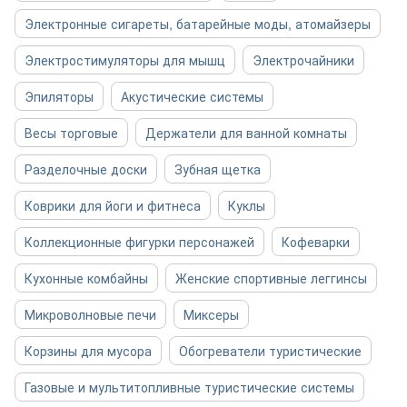
Электронные сигареты, батарейные моды, атомайзеры
Электростимуляторы для мышц
Электрочайники
Эпиляторы
Акустические системы
Весы торговые
Держатели для ванной комнаты
Разделочные доски
Зубная щетка
Коврики для йоги и фитнеса
Куклы
Коллекционные фигурки персонажей
Кофеварки
Кухонные комбайны
Женские спортивные леггинсы
Микроволновые печи
Миксеры
Корзины для мусора
Обогреватели туристические
Газовые и мультитопливные туристические системы