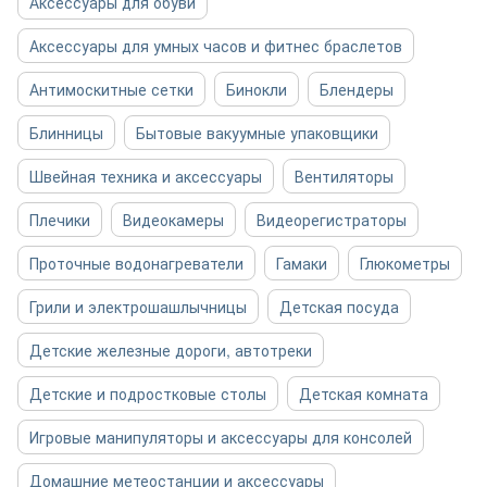
Аксессуары для обуви
Аксессуары для умных часов и фитнес браслетов
Антимоскитные сетки
Бинокли
Блендеры
Блинницы
Бытовые вакуумные упаковщики
Швейная техника и аксессуары
Вентиляторы
Плечики
Видеокамеры
Видеорегистраторы
Проточные водонагреватели
Гамаки
Глюкометры
Грили и электрошашлычницы
Детская посуда
Детские железные дороги, автотреки
Детские и подростковые столы
Детская комната
Игровые манипуляторы и аксессуары для консолей
Домашние метеостанции и аксессуары