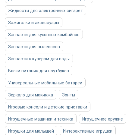
Жидкости для электронных сигарет
Зажигалки и аксессуары
Запчасти для кухонных комбайнов
Запчасти для пылесосов
Запчасти к кулерам для воды
Блоки питания для ноутбуков
Универсальные мобильные батареи
Зеркало для макияжа
Зонты
Игровые консоли и детские приставки
Игрушечные машинки и техника
Игрушечное оружие
Игрушки для малышей
Интерактивные игрушки