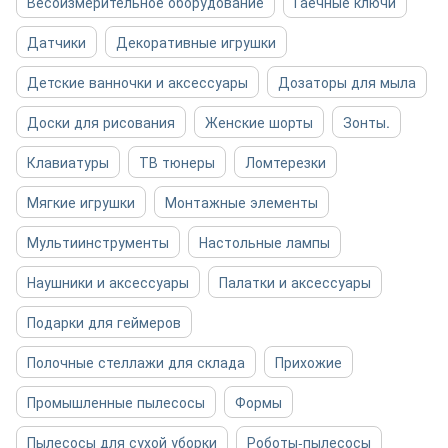
Весоизмерительное оборудование
Гаечные ключи
Датчики
Декоративные игрушки
Детские ванночки и аксессуары
Дозаторы для мыла
Доски для рисования
Женские шорты
Зонты.
Клавиатуры
ТВ тюнеры
Ломтерезки
Мягкие игрушки
Монтажные элементы
Мультиинструменты
Настольные лампы
Наушники и аксессуары
Палатки и аксессуары
Подарки для геймеров
Полочные стеллажи для склада
Прихожие
Промышленные пылесосы
Формы
Пылесосы для сухой уборки
Роботы-пылесосы