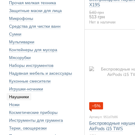
Прочая мелкая техника
X19S
Защитные маски для лица
540 грн
513 грн
Микрофоны
Нет в наличии
Средства для чистки ванн
Сумки
Мультиварки
Контейнеры для мусора
Мясорубки
Наборы инструментов
Надувная мебель и аксессуары
Кухонные смесители
Игрушки-ночники
Наушники
Ножи
−5%
Косметические приборы
Артикул: 951d7b86
Инструменты для груминга
Беспроводные наушн
Терки, овощерезки
AirPods i15 TWS