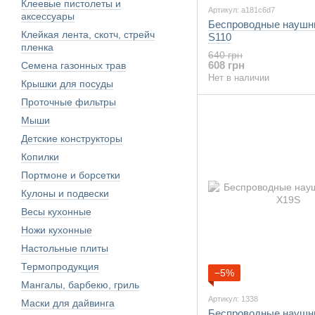
Клеевые пистолеты и
Артикул: a181c6d7
аксессуары
Беспроводные наушн
Клейкая лента, скотч, стрейч
S110
пленка
640 грн
608 грн
Семена газонных трав
Нет в наличии
Крышки для посуды
Проточные фильтры
Мыши
Детские конструкторы
Копилки
Портмоне и борсетки
Кулоны и подвески
Весы кухонные
Ножи кухонные
Настольные плиты
Термопродукция
−5%
Мангалы, барбекю, гриль
Артикул: 1338
Маски для дайвинга
Беспроводные наушн