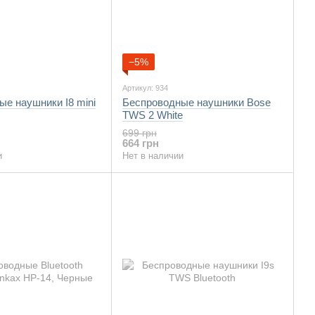
−5%
Артикул: 934
е наушники I8 mini
Беспроводные наушники Bose
TWS 2 White
699 грн
664 грн
и
Нет в наличии