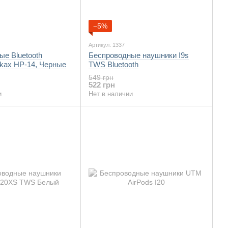
−5%
Артикул: 1337
е Bluetooth
Беспроводные наушники I9s
nkax HP-14, Черные
TWS Bluetooth
549 грн
522 грн
и
Нет в наличии