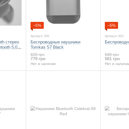
−5%
−5%
Артикул: 935
Артикул: 953
th стерео
Беспроводные наушники
Беспроводны
ooth 5.0 и
Tomkas S7 Black
820 грн
590 грн
779 грн
561 грн
Нет в наличии
Нет в наличи