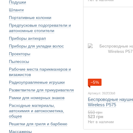
Подушки
Шланги
Портативные колонки
Предпусковые подогреватели и
автономные отопители
Приборы антихрап
Приборы для укладки волос
Проекторы
Пылесосы
Рабочие места парикмахеров и
визажистов
Радиоуправляемые игрушки
−5%
Разветвители для прикуривателя
Артикул: 392f33b8
Рамки для номерных знаков
Беспроводные наушн
Wireless P575
Расходные материалы,
автохимия и автокосметика,
550 грн
общее
523 грн
Нет в наличии
Решетки для гриля и барбекю
Массажеры