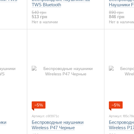
TWS Bluetooth
Наушники 
540 грн
890 грн
513 грн
846 грн
Нет в наличии
Нет в наличи
−5%
−5%
Артикул: c6f3971c
Артикул: f85c78
ики
Беспроводные наушники
Беспроводн
Wireless P47 Черные
Wireless P1