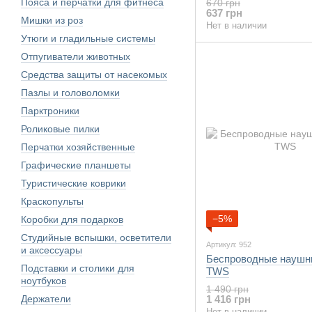
Пояса и перчатки для фитнеса
670 грн
637 грн
Мишки из роз
Нет в наличии
Утюги и гладильные системы
Отпугиватели животных
Средства защиты от насекомых
Пазлы и головоломки
Парктроники
Роликовые пилки
Перчатки хозяйственные
Графические планшеты
Туристические коврики
Краскопульты
−5%
Коробки для подарков
Студийные вспышки, осветители
Артикул: 952
и аксессуары
Беспроводные наушн
Подставки и столики для
TWS
ноутбуков
1 490 грн
Держатели
1 416 грн
Нет в наличии