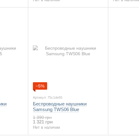
−5%
Артикул: 75c1de65
ики
Беспроводные наушники
Samsung TWS06 Blue
1 390 грн
1 321 грн
Нет в наличии