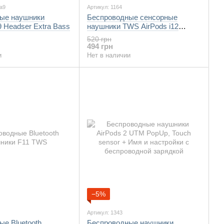
a9
Артикул: 1164
ые наушники
Беспроводные сенсорные
9 Headser Extra Bass
наушники TWS AirPods i12
Белые
520 грн
494 грн
и
Нет в наличии
−5%
Артикул: 1343
е Bluetooth
Беспроводные наушники