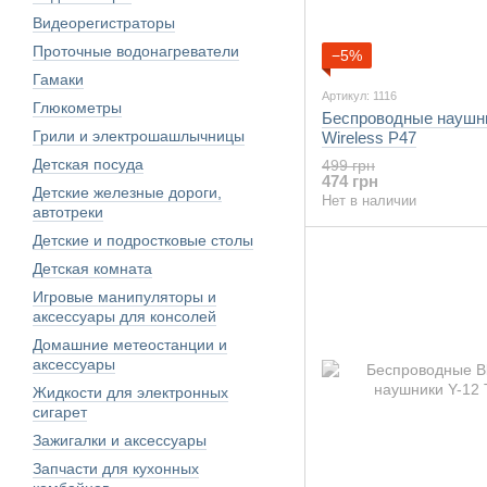
Видеорегистраторы
Проточные водонагреватели
−5%
Гамаки
Артикул: 1116
Глюкометры
Беспроводные наушн
Грили и электрошашлычницы
Wireless P47
Детская посуда
499 грн
474 грн
Детские железные дороги,
Нет в наличии
автотреки
Детские и подростковые столы
Детская комната
Игровые манипуляторы и
аксессуары для консолей
Домашние метеостанции и
аксессуары
Жидкости для электронных
сигарет
Зажигалки и аксессуары
Запчасти для кухонных