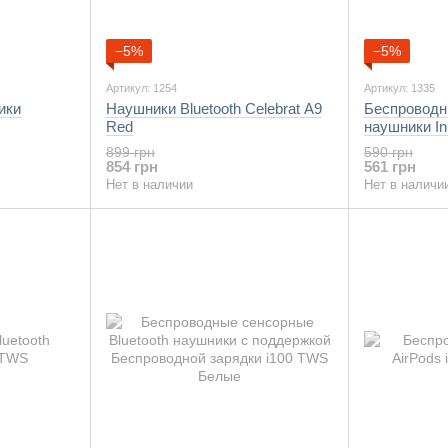
−5%
−5%
Артикул: 1254
Артикул: 1335
ики
Наушники Bluetooth Celebrat A9
Беспроводны
Red
наушники I
899 грн
590 грн
854 грн
561 грн
Нет в наличии
Нет в наличи