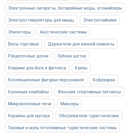
Электронные сигареты, батарейные моды, атомайзеры
Электростимуляторы для мышц
Электрочайники
Эпиляторы
Акустические системы
Весы торговые
Держатели для ванной комнаты
Разделочные доски
Зубная щетка
Коврики для йоги и фитнеса
Куклы
Коллекционные фигурки персонажей
Кофеварки
Кухонные комбайны
Женские спортивные леггинсы
Микроволновые печи
Миксеры
Корзины для мусора
Обогреватели туристические
Газовые и мультитопливные туристические системы