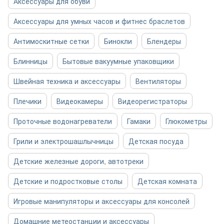
Аксессуары для обуви
Аксессуары для умных часов и фитнес браслетов
Антимоскитные сетки
Бинокли
Блендеры
Блинницы
Бытовые вакуумные упаковщики
Швейная техника и аксессуары
Вентиляторы
Плечики
Видеокамеры
Видеорегистраторы
Проточные водонагреватели
Гамаки
Глюкометры
Грили и электрошашлычницы
Детская посуда
Детские железные дороги, автотреки
Детские и подростковые столы
Детская комната
Игровые манипуляторы и аксессуары для консолей
Домашние метеостанции и аксессуары