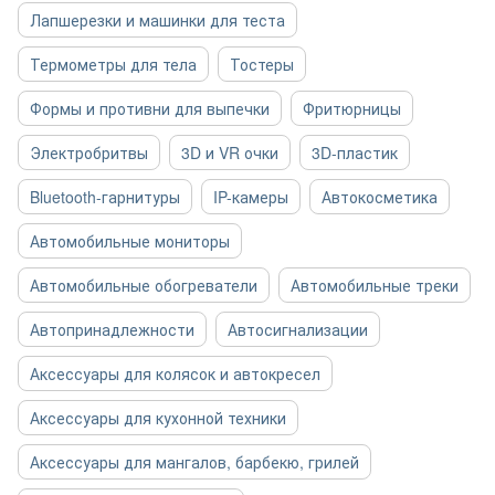
Лапшерезки и машинки для теста
Термометры для тела
Тостеры
Формы и противни для выпечки
Фритюрницы
Электробритвы
3D и VR очки
3D-пластик
Bluetooth-гарнитуры
IP-камеры
Автокосметика
Автомобильные мониторы
Автомобильные обогреватели
Автомобильные треки
Автопринадлежности
Автосигнализации
Аксессуары для колясок и автокресел
Аксессуары для кухонной техники
Аксессуары для мангалов, барбекю, грилей