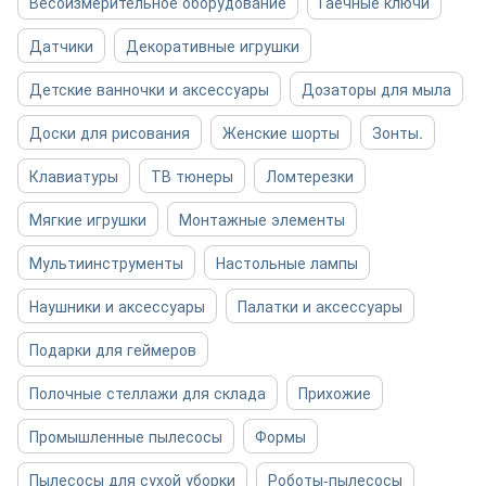
Весоизмерительное оборудование
Гаечные ключи
Датчики
Декоративные игрушки
Детские ванночки и аксессуары
Дозаторы для мыла
Доски для рисования
Женские шорты
Зонты.
Клавиатуры
ТВ тюнеры
Ломтерезки
Мягкие игрушки
Монтажные элементы
Мультиинструменты
Настольные лампы
Наушники и аксессуары
Палатки и аксессуары
Подарки для геймеров
Полочные стеллажи для склада
Прихожие
Промышленные пылесосы
Формы
Пылесосы для сухой уборки
Роботы-пылесосы