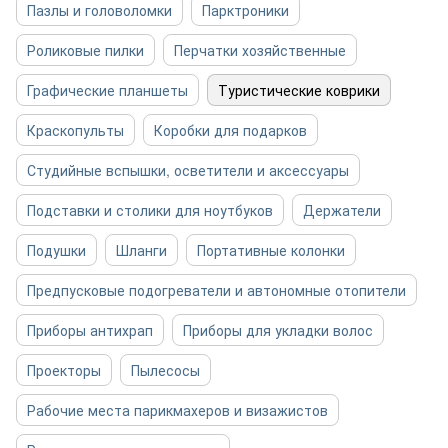
Пазлы и головоломки
Парктроники
Роликовые пилки
Перчатки хозяйственные
Графические планшеты
Туристические коврики
Краскопульты
Коробки для подарков
Студийные вспышки, осветители и аксессуары
Подставки и столики для ноутбуков
Держатели
Подушки
Шланги
Портативные колонки
Предпусковые подогреватели и автономные отопители
Приборы антихрап
Приборы для укладки волос
Проекторы
Пылесосы
Рабочие места парикмахеров и визажистов