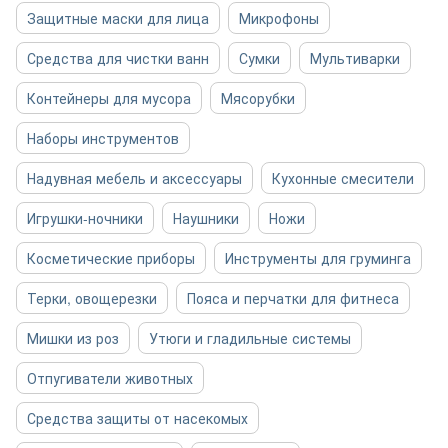
Защитные маски для лица
Микрофоны
Средства для чистки ванн
Сумки
Мультиварки
Контейнеры для мусора
Мясорубки
Наборы инструментов
Надувная мебель и аксессуары
Кухонные смесители
Игрушки-ночники
Наушники
Ножи
Косметические приборы
Инструменты для груминга
Терки, овощерезки
Пояса и перчатки для фитнеса
Мишки из роз
Утюги и гладильные системы
Отпугиватели животных
Средства защиты от насекомых