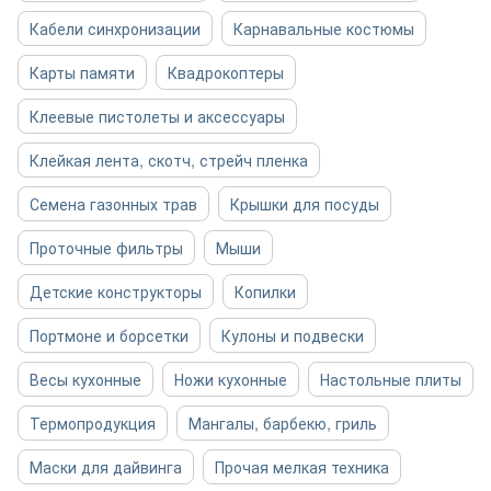
Кабели синхронизации
Карнавальные костюмы
Карты памяти
Квадрокоптеры
Клеевые пистолеты и аксессуары
Клейкая лента, скотч, стрейч пленка
Семена газонных трав
Крышки для посуды
Проточные фильтры
Мыши
Детские конструкторы
Копилки
Портмоне и борсетки
Кулоны и подвески
Весы кухонные
Ножи кухонные
Настольные плиты
Термопродукция
Мангалы, барбекю, гриль
Маски для дайвинга
Прочая мелкая техника