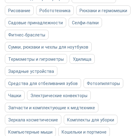
Рисование
Робототехника
Рюкзаки и гермомешки
Садовые принадлежности
Селфи-палки
Фитнес-браслеты
Сумки, рюкзаки и чехлы для ноутбуков
Термометры и гигрометры
Удилища
Зарядные устройства
Средства для отбеливания зубов
Фотоэпиляторы
Чашки
Электрические конвекторы
Запчасти и комплектующие к медтехнике
Зеркала косметические
Комплекты для уборки
Компьютерные мыши
Кошельки и портмоне