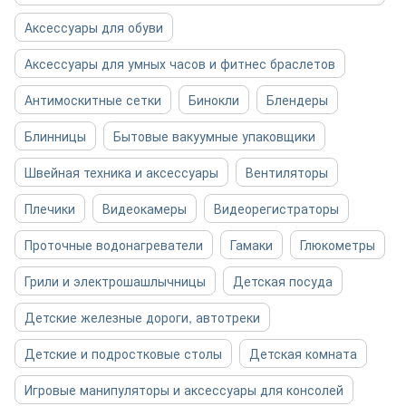
Аксессуары для обуви
Аксессуары для умных часов и фитнес браслетов
Антимоскитные сетки
Бинокли
Блендеры
Блинницы
Бытовые вакуумные упаковщики
Швейная техника и аксессуары
Вентиляторы
Плечики
Видеокамеры
Видеорегистраторы
Проточные водонагреватели
Гамаки
Глюкометры
Грили и электрошашлычницы
Детская посуда
Детские железные дороги, автотреки
Детские и подростковые столы
Детская комната
Игровые манипуляторы и аксессуары для консолей