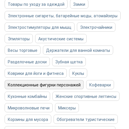
Товары по уходу за одеждой
Замки
Электронные сигареты, батарейные моды, атомайзеры
Электростимуляторы для мышц
Электрочайники
Эпиляторы
Акустические системы
Весы торговые
Держатели для ванной комнаты
Разделочные доски
Зубная щетка
Коврики для йоги и фитнеса
Куклы
Коллекционные фигурки персонажей
Кофеварки
Кухонные комбайны
Женские спортивные леггинсы
Микроволновые печи
Миксеры
Корзины для мусора
Обогреватели туристические