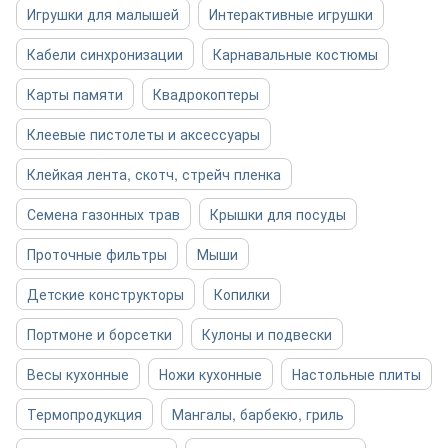
Игрушки для малышей
Интерактивные игрушки
Кабели синхронизации
Карнавальные костюмы
Карты памяти
Квадрокоптеры
Клеевые пистолеты и аксессуары
Клейкая лента, скотч, стрейч пленка
Семена газонных трав
Крышки для посуды
Проточные фильтры
Мыши
Детские конструкторы
Копилки
Портмоне и борсетки
Кулоны и подвески
Весы кухонные
Ножи кухонные
Настольные плиты
Термопродукция
Мангалы, барбекю, гриль