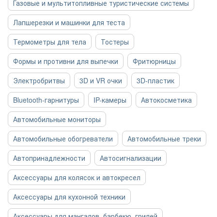
Газовые и мультитопливные туристические системы
Лапшерезки и машинки для теста
Термометры для тела
Тостеры
Формы и противни для выпечки
Фритюрницы
Электробритвы
3D и VR очки
3D-пластик
Bluetooth-гарнитуры
IP-камеры
Автокосметика
Автомобильные мониторы
Автомобильные обогреватели
Автомобильные треки
Автопринадлежности
Автосигнализации
Аксессуары для колясок и автокресел
Аксессуары для кухонной техники
Аксессуары для мангалов, барбекю, грилей