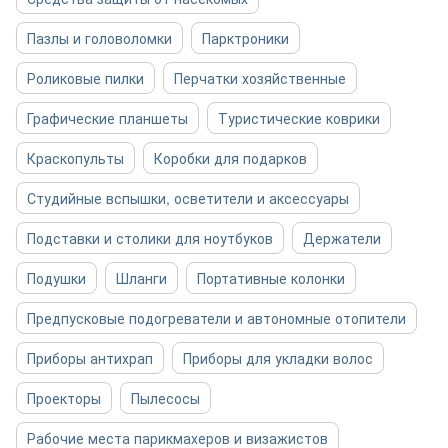
Пазлы и головоломки
Парктроники
Роликовые пилки
Перчатки хозяйственные
Графические планшеты
Туристические коврики
Краскопульты
Коробки для подарков
Студийные вспышки, осветители и аксессуары
Подставки и столики для ноутбуков
Держатели
Подушки
Шланги
Портативные колонки
Предпусковые подогреватели и автономные отопители
Приборы антихрап
Приборы для укладки волос
Проекторы
Пылесосы
Рабочие места парикмахеров и визажистов