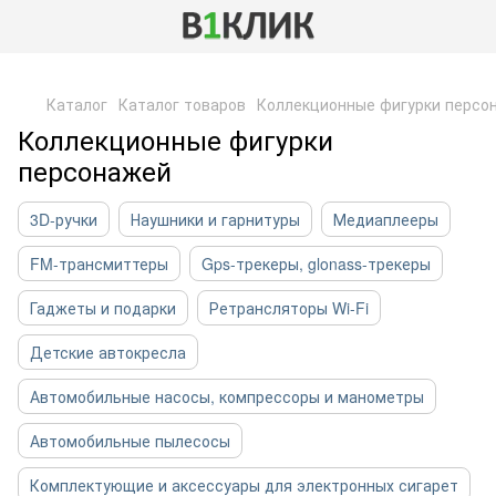
,
Каталог
Каталог товаров
Коллекционные фигурки персо
Коллекционные фигурки
персонажей
3D-ручки
Наушники и гарнитуры
Медиаплееры
FM-трансмиттеры
Gps-трекеры, glonass-трекеры
Гаджеты и подарки
Ретрансляторы Wi-Fi
Детские автокресла
Автомобильные насосы, компрессоры и манометры
Автомобильные пылесосы
Комплектующие и аксессуары для электронных сигарет