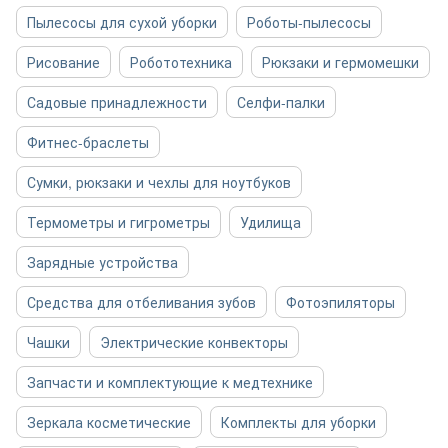
Пылесосы для сухой уборки
Роботы-пылесосы
Рисование
Робототехника
Рюкзаки и гермомешки
Садовые принадлежности
Селфи-палки
Фитнес-браслеты
Сумки, рюкзаки и чехлы для ноутбуков
Термометры и гигрометры
Удилища
Зарядные устройства
Средства для отбеливания зубов
Фотоэпиляторы
Чашки
Электрические конвекторы
Запчасти и комплектующие к медтехнике
Зеркала косметические
Комплекты для уборки