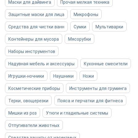
Маски для дайвинга
Прочая мелкая техника
Защитные маски для лица
Микрофоны
Средства для чистки ванн
Сумки
Мультиварки
Контейнеры для мусора
Мясорубки
Наборы инструментов
Надувная мебель и аксессуары
Кухонные смесители
Игрушки-ночники
Наушники
Ножи
Косметические приборы
Инструменты для груминга
Терки, овощерезки
Пояса и перчатки для фитнеса
Мишки из роз
Утюги и гладильные системы
Отпугиватели животных
Средства защиты от насекомых