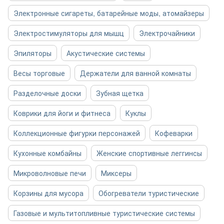
Электронные сигареты, батарейные моды, атомайзеры
Электростимуляторы для мышц
Электрочайники
Эпиляторы
Акустические системы
Весы торговые
Держатели для ванной комнаты
Разделочные доски
Зубная щетка
Коврики для йоги и фитнеса
Куклы
Коллекционные фигурки персонажей
Кофеварки
Кухонные комбайны
Женские спортивные леггинсы
Микроволновые печи
Миксеры
Корзины для мусора
Обогреватели туристические
Газовые и мультитопливные туристические системы