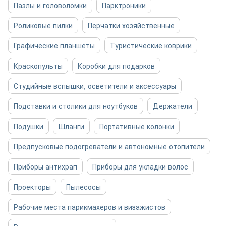
Пазлы и головоломки
Парктроники
Роликовые пилки
Перчатки хозяйственные
Графические планшеты
Туристические коврики
Краскопульты
Коробки для подарков
Студийные вспышки, осветители и аксессуары
Подставки и столики для ноутбуков
Держатели
Подушки
Шланги
Портативные колонки
Предпусковые подогреватели и автономные отопители
Приборы антихрап
Приборы для укладки волос
Проекторы
Пылесосы
Рабочие места парикмахеров и визажистов