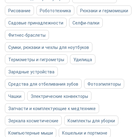
Рисование
Робототехника
Рюкзаки и гермомешки
Садовые принадлежности
Селфи-палки
Фитнес-браслеты
Сумки, рюкзаки и чехлы для ноутбуков
Термометры и гигрометры
Удилища
Зарядные устройства
Средства для отбеливания зубов
Фотоэпиляторы
Чашки
Электрические конвекторы
Запчасти и комплектующие к медтехнике
Зеркала косметические
Комплекты для уборки
Компьютерные мыши
Кошельки и портмоне