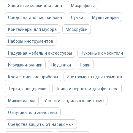
Защитные маски для лица
Микрофоны
Средства для чистки ванн
Сумки
Мультиварки
Контейнеры для мусора
Мясорубки
Наборы инструментов
Надувная мебель и аксессуары
Кухонные смесители
Игрушки-ночники
Наушники
Ножи
Косметические приборы
Инструменты для груминга
Терки, овощерезки
Пояса и перчатки для фитнеса
Мишки из роз
Утюги и гладильные системы
Отпугиватели животных
Средства защиты от насекомых