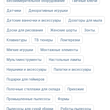
Весоизмерительное оборудование
Гаечные ключи
Датчики
Декоративные игрушки
Детские ванночки и аксессуары
Дозаторы для мыла
Доски для рисования
Женские шорты
Зонты.
Клавиатуры
ТВ тюнеры
Ломтерезки
Мягкие игрушки
Монтажные элементы
Мультиинструменты
Настольные лампы
Наушники и аксессуары
Палатки и аксессуары
Подарки для геймеров
Полочные стеллажи для склада
Прихожие
Промышленные пылесосы
Формы
Пылесосы для сухой уборки
Роботы-пылесосы