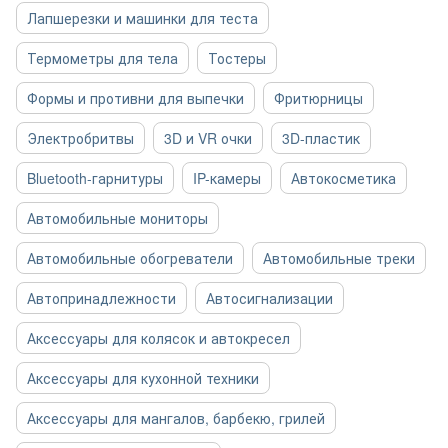
Лапшерезки и машинки для теста
Термометры для тела
Тостеры
Формы и противни для выпечки
Фритюрницы
Электробритвы
3D и VR очки
3D-пластик
Bluetooth-гарнитуры
IP-камеры
Автокосметика
Автомобильные мониторы
Автомобильные обогреватели
Автомобильные треки
Автопринадлежности
Автосигнализации
Аксессуары для колясок и автокресел
Аксессуары для кухонной техники
Аксессуары для мангалов, барбекю, грилей