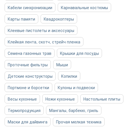
Кабели синхронизации
Карнавальные костюмы
Карты памяти
Квадрокоптеры
Клеевые пистолеты и аксессуары
Клейкая лента, скотч, стрейч пленка
Семена газонных трав
Крышки для посуды
Проточные фильтры
Мыши
Детские конструкторы
Копилки
Портмоне и борсетки
Кулоны и подвески
Весы кухонные
Ножи кухонные
Настольные плиты
Термопродукция
Мангалы, барбекю, гриль
Маски для дайвинга
Прочая мелкая техника