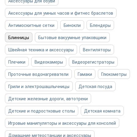
Аксессуары для обуви
Аксессуары для умных часов и фитнес браслетов
Антимоскитные сетки
Бинокли
Блендеры
Блинницы
Бытовые вакуумные упаковщики
Швейная техника и аксессуары
Вентиляторы
Плечики
Видеокамеры
Видеорегистраторы
Проточные водонагреватели
Гамаки
Глюкометры
Грили и электрошашлычницы
Детская посуда
Детские железные дороги, автотреки
Детские и подростковые столы
Детская комната
Игровые манипуляторы и аксессуары для консолей
Домашние метеостанции и аксессуары