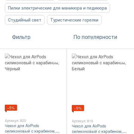
Пилки электрические для маникюра и педикюра
Студийный свет
Туристические горелки
Фильтр
По популярности
−5%
−5%
Артикул: 820
Артикул: 816
Чехол для AirPods
Чехол для AirPods
силиконовый с карабином,
силиконовый с карабином,