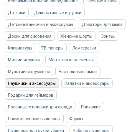
Весоизмерительное оборудование
Гаечные ключи
Датчики
Декоративные игрушки
Детские ванночки и аксессуары
Дозаторы для мыла
Доски для рисования
Женские шорты
Зонты.
Клавиатуры
ТВ тюнеры
Ломтерезки
Мягкие игрушки
Монтажные элементы
Мультиинструменты
Настольные лампы
Наушники и аксессуары
Палатки и аксессуары
Подарки для геймеров
Полочные стеллажи для склада
Прихожие
Промышленные пылесосы
Формы
Пылесосы для сухой уборки
Роботы-пылесосы