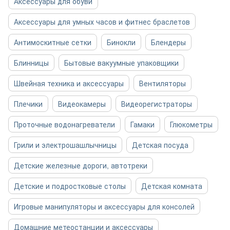
Аксессуары для обуви
Аксессуары для умных часов и фитнес браслетов
Антимоскитные сетки
Бинокли
Блендеры
Блинницы
Бытовые вакуумные упаковщики
Швейная техника и аксессуары
Вентиляторы
Плечики
Видеокамеры
Видеорегистраторы
Проточные водонагреватели
Гамаки
Глюкометры
Грили и электрошашлычницы
Детская посуда
Детские железные дороги, автотреки
Детские и подростковые столы
Детская комната
Игровые манипуляторы и аксессуары для консолей
Домашние метеостанции и аксессуары