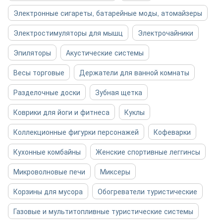
Электронные сигареты, батарейные моды, атомайзеры
Электростимуляторы для мышц
Электрочайники
Эпиляторы
Акустические системы
Весы торговые
Держатели для ванной комнаты
Разделочные доски
Зубная щетка
Коврики для йоги и фитнеса
Куклы
Коллекционные фигурки персонажей
Кофеварки
Кухонные комбайны
Женские спортивные леггинсы
Микроволновые печи
Миксеры
Корзины для мусора
Обогреватели туристические
Газовые и мультитопливные туристические системы