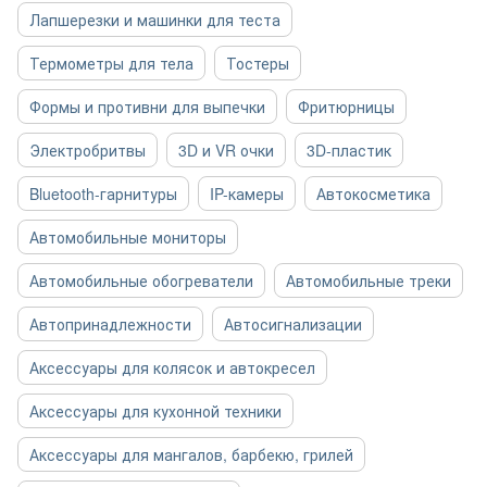
Лапшерезки и машинки для теста
Термометры для тела
Тостеры
Формы и противни для выпечки
Фритюрницы
Электробритвы
3D и VR очки
3D-пластик
Bluetooth-гарнитуры
IP-камеры
Автокосметика
Автомобильные мониторы
Автомобильные обогреватели
Автомобильные треки
Автопринадлежности
Автосигнализации
Аксессуары для колясок и автокресел
Аксессуары для кухонной техники
Аксессуары для мангалов, барбекю, грилей