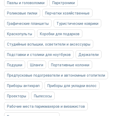
Пазлы и головоломки
Парктроники
Роликовые пилки
Перчатки хозяйственные
Графические планшеты
Туристические коврики
Краскопульты
Коробки для подарков
Студийные вспышки, осветители и аксессуары
Подставки и столики для ноутбуков
Держатели
Подушки
Шланги
Портативные колонки
Предпусковые подогреватели и автономные отопители
Приборы антихрап
Приборы для укладки волос
Проекторы
Пылесосы
Рабочие места парикмахеров и визажистов