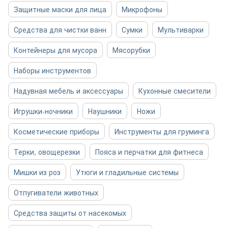
Защитные маски для лица
Микрофоны
Средства для чистки ванн
Сумки
Мультиварки
Контейнеры для мусора
Мясорубки
Наборы инструментов
Надувная мебель и аксессуары
Кухонные смесители
Игрушки-ночники
Наушники
Ножи
Косметические приборы
Инструменты для груминга
Терки, овощерезки
Пояса и перчатки для фитнеса
Мишки из роз
Утюги и гладильные системы
Отпугиватели животных
Средства защиты от насекомых