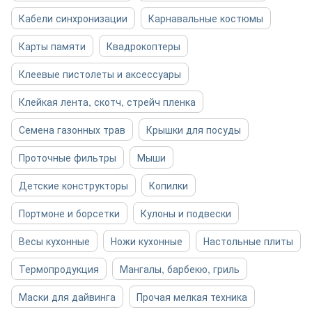
Кабели синхронизации
Карнавальные костюмы
Карты памяти
Квадрокоптеры
Клеевые пистолеты и аксессуары
Клейкая лента, скотч, стрейч пленка
Семена газонных трав
Крышки для посуды
Проточные фильтры
Мыши
Детские конструкторы
Копилки
Портмоне и борсетки
Кулоны и подвески
Весы кухонные
Ножи кухонные
Настольные плиты
Термопродукция
Мангалы, барбекю, гриль
Маски для дайвинга
Прочая мелкая техника