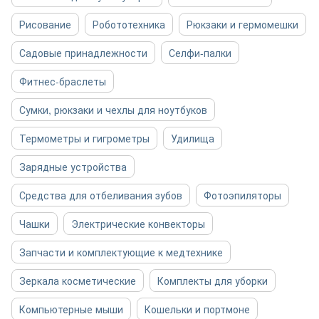
Рисование
Робототехника
Рюкзаки и гермомешки
Садовые принадлежности
Селфи-палки
Фитнес-браслеты
Сумки, рюкзаки и чехлы для ноутбуков
Термометры и гигрометры
Удилища
Зарядные устройства
Средства для отбеливания зубов
Фотоэпиляторы
Чашки
Электрические конвекторы
Запчасти и комплектующие к медтехнике
Зеркала косметические
Комплекты для уборки
Компьютерные мыши
Кошельки и портмоне