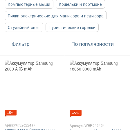
Компьютерные мыши
Кошельки и портмоне
Пилки электрические для маникюра и педикюра
Студийный свет
Туристические горелки
Фильтр
По популярности
−5%
−5%
Артикул: 32c224a7
Артикул: WER546454
Аккумулятор Samsung 2600