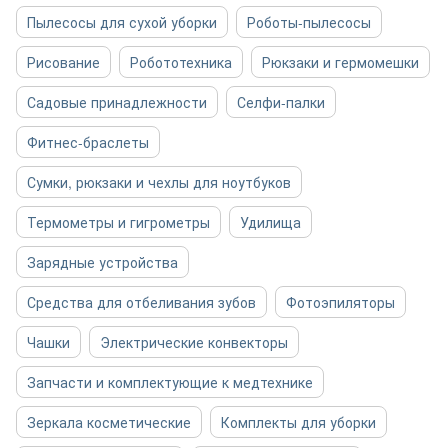
Пылесосы для сухой уборки
Роботы-пылесосы
Рисование
Робототехника
Рюкзаки и гермомешки
Садовые принадлежности
Селфи-палки
Фитнес-браслеты
Сумки, рюкзаки и чехлы для ноутбуков
Термометры и гигрометры
Удилища
Зарядные устройства
Средства для отбеливания зубов
Фотоэпиляторы
Чашки
Электрические конвекторы
Запчасти и комплектующие к медтехнике
Зеркала косметические
Комплекты для уборки