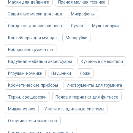
Маски для дайвинга
Прочая мелкая техника
Защитные маски для лица
Микрофоны
Средства для чистки ванн
Сумки
Мультиварки
Контейнеры для мусора
Мясорубки
Наборы инструментов
Надувная мебель и аксессуары
Кухонные смесители
Игрушки-ночники
Наушники
Ножи
Косметические приборы
Инструменты для груминга
Терки, овощерезки
Пояса и перчатки для фитнеса
Мишки из роз
Утюги и гладильные системы
Отпугиватели животных
Средства защиты от насекомых