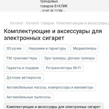
,
Каталог
Каталог товаров
Комплектующие и аксессуары 
Комплектующие и аксессуары для
электронных сигарет
3D-ручки
Наушники и гарнитуры
Медиаплееры
FM-трансмиттеры
Gps-трекеры, glonass-трекеры
Гаджеты и подарки
Ретрансляторы Wi-Fi
Детские автокресла
Автомобильные насосы, компрессоры и манометры
Автомобильные пылесосы
Комплектующие и аксессуары для электронных сигарет