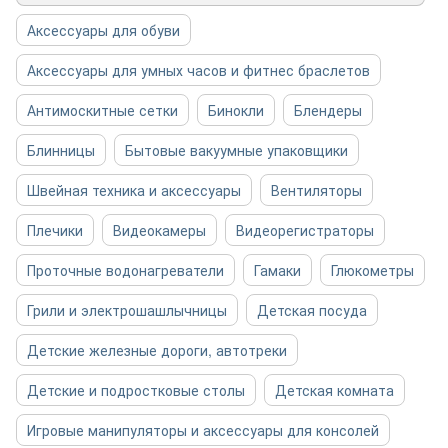
Аксессуары для обуви
Аксессуары для умных часов и фитнес браслетов
Антимоскитные сетки
Бинокли
Блендеры
Блинницы
Бытовые вакуумные упаковщики
Швейная техника и аксессуары
Вентиляторы
Плечики
Видеокамеры
Видеорегистраторы
Проточные водонагреватели
Гамаки
Глюкометры
Грили и электрошашлычницы
Детская посуда
Детские железные дороги, автотреки
Детские и подростковые столы
Детская комната
Игровые манипуляторы и аксессуары для консолей