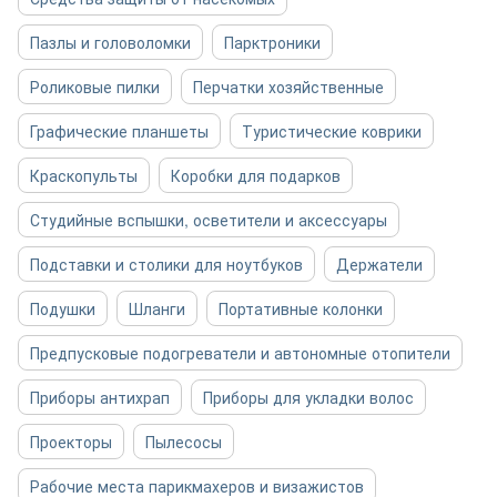
Пазлы и головоломки
Парктроники
Роликовые пилки
Перчатки хозяйственные
Графические планшеты
Туристические коврики
Краскопульты
Коробки для подарков
Студийные вспышки, осветители и аксессуары
Подставки и столики для ноутбуков
Держатели
Подушки
Шланги
Портативные колонки
Предпусковые подогреватели и автономные отопители
Приборы антихрап
Приборы для укладки волос
Проекторы
Пылесосы
Рабочие места парикмахеров и визажистов