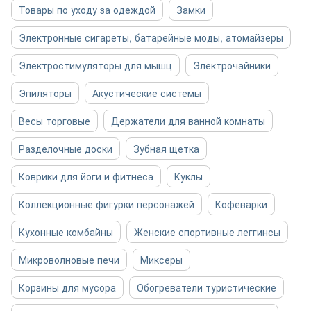
Товары по уходу за одеждой
Замки
Электронные сигареты, батарейные моды, атомайзеры
Электростимуляторы для мышц
Электрочайники
Эпиляторы
Акустические системы
Весы торговые
Держатели для ванной комнаты
Разделочные доски
Зубная щетка
Коврики для йоги и фитнеса
Куклы
Коллекционные фигурки персонажей
Кофеварки
Кухонные комбайны
Женские спортивные леггинсы
Микроволновые печи
Миксеры
Корзины для мусора
Обогреватели туристические