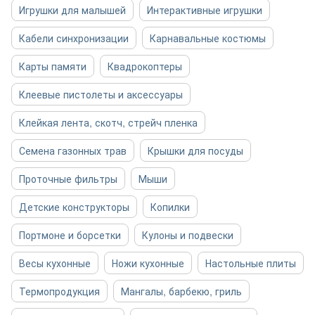
Игрушки для малышей
Интерактивные игрушки
Кабели синхронизации
Карнавальные костюмы
Карты памяти
Квадрокоптеры
Клеевые пистолеты и аксессуары
Клейкая лента, скотч, стрейч пленка
Семена газонных трав
Крышки для посуды
Проточные фильтры
Мыши
Детские конструкторы
Копилки
Портмоне и борсетки
Кулоны и подвески
Весы кухонные
Ножи кухонные
Настольные плиты
Термопродукция
Мангалы, барбекю, гриль