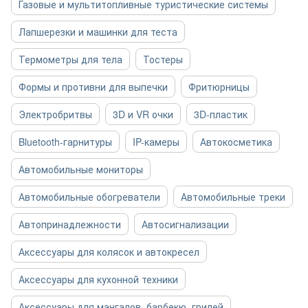
Газовые и мультитопливные туристические системы
Лапшерезки и машинки для теста
Термометры для тела
Тостеры
Формы и противни для выпечки
Фритюрницы
Электробритвы
3D и VR очки
3D-пластик
Bluetooth-гарнитуры
IP-камеры
Автокосметика
Автомобильные мониторы
Автомобильные обогреватели
Автомобильные треки
Автопринадлежности
Автосигнализации
Аксессуары для колясок и автокресел
Аксессуары для кухонной техники
Аксессуары для мангалов, барбекю, грилей