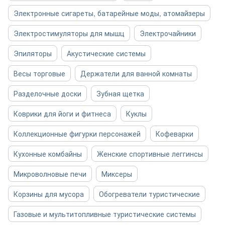
Электронные сигареты, батарейные моды, атомайзеры
Электростимуляторы для мышц
Электрочайники
Эпиляторы
Акустические системы
Весы торговые
Держатели для ванной комнаты
Разделочные доски
Зубная щетка
Коврики для йоги и фитнеса
Куклы
Коллекционные фигурки персонажей
Кофеварки
Кухонные комбайны
Женские спортивные леггинсы
Микроволновые печи
Миксеры
Корзины для мусора
Обогреватели туристические
Газовые и мультитопливные туристические системы