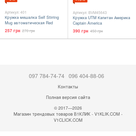
Артикул: 401
Артикул: BVM45643
Кружка мешалка Self Stirring
Кружка UTM Капитан Америка
Mug автоматическая Red
Captain America
257 грн
390 грн
270 грн
450 грн
097 784-74-74
096 404-88-06
Контакты
Полная версия сайта
© 2017—2026
Магазин трендовых товаров В1КЛИК - V1KLIK.COM -
V1CLICK.COM