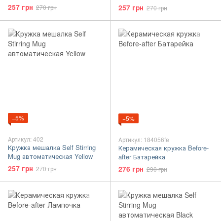
257 грн
257 грн
270 грн
270 грн
−5%
−5%
Артикул: 402
Артикул: 184056fe
Кружка мешалка Self Stirring
Керамическая кружка Before-
Mug автоматическая Yellow
after Батарейка
257 грн
276 грн
270 грн
290 грн