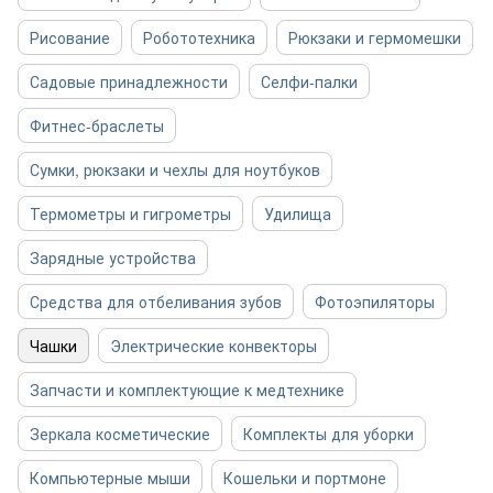
Рисование
Робототехника
Рюкзаки и гермомешки
Садовые принадлежности
Селфи-палки
Фитнес-браслеты
Сумки, рюкзаки и чехлы для ноутбуков
Термометры и гигрометры
Удилища
Зарядные устройства
Средства для отбеливания зубов
Фотоэпиляторы
Чашки
Электрические конвекторы
Запчасти и комплектующие к медтехнике
Зеркала косметические
Комплекты для уборки
Компьютерные мыши
Кошельки и портмоне