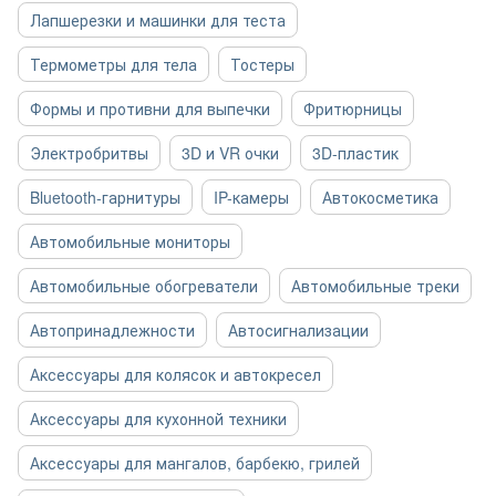
Лапшерезки и машинки для теста
Термометры для тела
Тостеры
Формы и противни для выпечки
Фритюрницы
Электробритвы
3D и VR очки
3D-пластик
Bluetooth-гарнитуры
IP-камеры
Автокосметика
Автомобильные мониторы
Автомобильные обогреватели
Автомобильные треки
Автопринадлежности
Автосигнализации
Аксессуары для колясок и автокресел
Аксессуары для кухонной техники
Аксессуары для мангалов, барбекю, грилей