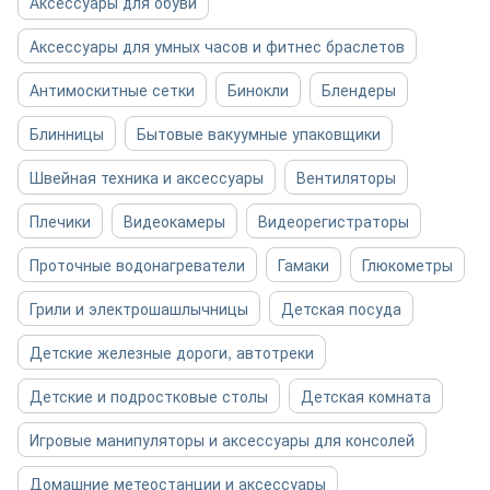
Аксессуары для обуви
Аксессуары для умных часов и фитнес браслетов
Антимоскитные сетки
Бинокли
Блендеры
Блинницы
Бытовые вакуумные упаковщики
Швейная техника и аксессуары
Вентиляторы
Плечики
Видеокамеры
Видеорегистраторы
Проточные водонагреватели
Гамаки
Глюкометры
Грили и электрошашлычницы
Детская посуда
Детские железные дороги, автотреки
Детские и подростковые столы
Детская комната
Игровые манипуляторы и аксессуары для консолей
Домашние метеостанции и аксессуары