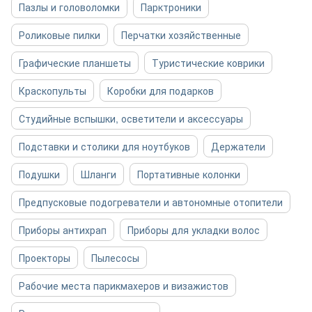
Пазлы и головоломки
Парктроники
Роликовые пилки
Перчатки хозяйственные
Графические планшеты
Туристические коврики
Краскопульты
Коробки для подарков
Студийные вспышки, осветители и аксессуары
Подставки и столики для ноутбуков
Держатели
Подушки
Шланги
Портативные колонки
Предпусковые подогреватели и автономные отопители
Приборы антихрап
Приборы для укладки волос
Проекторы
Пылесосы
Рабочие места парикмахеров и визажистов