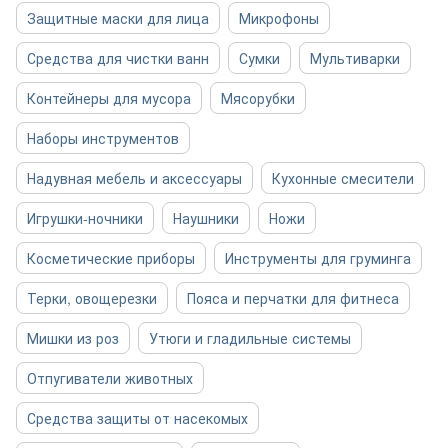
Защитные маски для лица
Микрофоны
Средства для чистки ванн
Сумки
Мультиварки
Контейнеры для мусора
Мясорубки
Наборы инструментов
Надувная мебель и аксессуары
Кухонные смесители
Игрушки-ночники
Наушники
Ножи
Косметические приборы
Инструменты для груминга
Терки, овощерезки
Пояса и перчатки для фитнеса
Мишки из роз
Утюги и гладильные системы
Отпугиватели животных
Средства защиты от насекомых