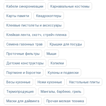
Кабели синхронизации
Карнавальные костюмы
Карты памяти
Квадрокоптеры
Клеевые пистолеты и аксессуары
Клейкая лента, скотч, стрейч пленка
Семена газонных трав
Крышки для посуды
Проточные фильтры
Мыши
Детские конструкторы
Копилки
Портмоне и борсетки
Кулоны и подвески
Весы кухонные
Ножи кухонные
Настольные плиты
Термопродукция
Мангалы, барбекю, гриль
Маски для дайвинга
Прочая мелкая техника