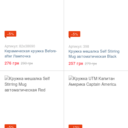
−5%
−5%
Артикул: 82e38690
Артикул: 398
Керамическая кружка Before-
Кружка мешалка Self Stirring
after Лампочка
Mug автоматическая Black
276 грн
257 грн
290 грн
270 грн
−5%
−13%