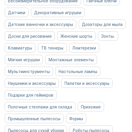
Весоизмерительное оборудование
Гаечные ключи
Датчики
Декоративные игрушки
Детские ванночки и аксессуары
Дозаторы для мыла
Доски для рисования
Женские шорты
Зонты.
Клавиатуры
ТВ тюнеры
Ломтерезки
Мягкие игрушки
Монтажные элементы
Мультиинструменты
Настольные лампы
Наушники и аксессуары
Палатки и аксессуары
Подарки для геймеров
Полочные стеллажи для склада
Прихожие
Промышленные пылесосы
Формы
Пылесосы для сухой уборки
Роботы-пылесосы