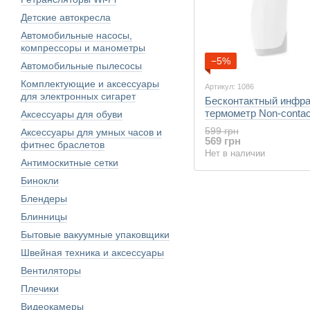
Детские автокресла
Автомобильные насосы,
компрессоры и манометры
−5%
Автомобильные пылесосы
Комплектующие и аксессуары
Артикул: 1086
для электронных сигарет
Бесконтактный инфр
термометр Non-contac
Аксессуары для обуви
599 грн
Аксессуары для умных часов и
569 грн
фитнес браслетов
Нет в наличии
Антимоскитные сетки
Бинокли
Блендеры
Блинницы
Бытовые вакуумные упаковщики
Швейная техника и аксессуары
Вентиляторы
Плечики
Видеокамеры