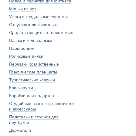
Пояса и перчатки для фитнеса
Мишки из роз
Утюги и гладильные системы
Отпугиватели животных
Средства защиты от насекомых
Пазлы и головоломки
Парктроники
Роликовые пилки
Перчатки хозяйственные
Графические планшеты
Туристические коврики
Краскопульты
Коробки для подарков
Студийные вспышки, осветители
и аксессуары
Подставки и столики для
ноутбуков
Держатели