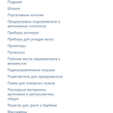
Подушки
Шланги
Портативные колонки
Предпусковые подогреватели и
автономные отопители
Приборы антихрап
Приборы для укладки волос
Проекторы
Пылесосы
Рабочие места парикмахеров и
визажистов
Радиоуправляемые игрушки
Разветвители для прикуривателя
Рамки для номерных знаков
Расходные материалы,
автохимия и автокосметика,
общее
Решетки для гриля и барбекю
Массажеры