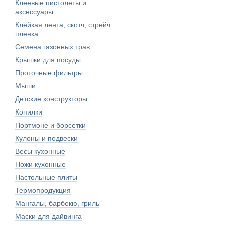
Клеевые пистолеты и
аксессуары
Клейкая лента, скотч, стрейч
пленка
Семена газонных трав
Крышки для посуды
Проточные фильтры
Мыши
Детские конструкторы
Копилки
Портмоне и борсетки
Кулоны и подвески
Весы кухонные
Ножи кухонные
Настольные плиты
Термопродукция
Мангалы, барбекю, гриль
Маски для дайвинга