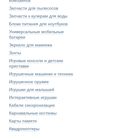
комбайнов
Запчасти для пылесосов
Запчасти к кулерам для воды
Блоки питания для ноутбуков
Универсальные мобильные
батареи
Зеркало для макияжа
Зонты
Игровые консоли и детские
приставки
Игрушечные машинки и техника
Игрушечное оружие
Игрушки для малышей
Интерактивные игрушки
Кабели синхронизации
Карнавальные костюмы
Карты памяти
Квадрокоптеры