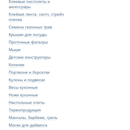
Клеевые пистолеты и
аксессуары
Клейкая лента, скотч, стрейч
пленка
Семена газонных трав
Крышки для посуды
Проточные фильтры
Мыши
Детские конструкторы
Копилки
Портмоне и борсетки
Кулоны и подвески
Весы кухонные
Ножи кухонные
Настольные плиты
Термопродукция
Мангалы, барбекю, гриль
Маски для дайвинга