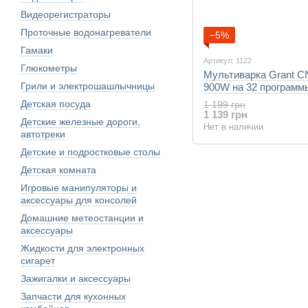
Видеорегистраторы
Проточные водонагреватели
−5%
Гамаки
Артикул: 1122
Глюкометры
Мультиварка Grant C
Грили и электрошашлычницы
900W на 32 программ
Детская посуда
1 199 грн
1 139 грн
Детские железные дороги,
Нет в наличии
автотреки
Детские и подростковые столы
Детская комната
Игровые манипуляторы и
аксессуары для консолей
Домашние метеостанции и
аксессуары
Жидкости для электронных
сигарет
Зажигалки и аксессуары
Запчасти для кухонных