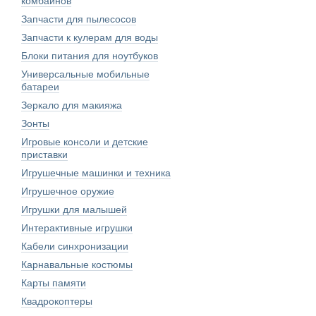
комбайнов
Запчасти для пылесосов
Запчасти к кулерам для воды
Блоки питания для ноутбуков
Универсальные мобильные
батареи
Зеркало для макияжа
Зонты
Игровые консоли и детские
приставки
Игрушечные машинки и техника
Игрушечное оружие
Игрушки для малышей
Интерактивные игрушки
Кабели синхронизации
Карнавальные костюмы
Карты памяти
Квадрокоптеры