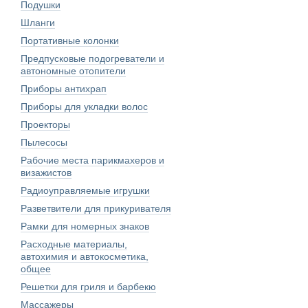
Подушки
Шланги
Портативные колонки
Предпусковые подогреватели и
автономные отопители
Приборы антихрап
Приборы для укладки волос
Проекторы
Пылесосы
Рабочие места парикмахеров и
визажистов
Радиоуправляемые игрушки
Разветвители для прикуривателя
Рамки для номерных знаков
Расходные материалы,
автохимия и автокосметика,
общее
Решетки для гриля и барбекю
Массажеры