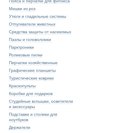
Пояса и перчатки для фитнеса
Мишки из роз
Утюги и гладильные системы
Отпугиватели животных
Средства защиты от насекомых
Пазлы и головоломки
Парктроники
Роликовые пилки
Перчатки хозяйственные
Графические планшеты
Туристические коврики
Краскопульты
Коробки для подарков
Студийные вспышки, осветители
и аксессуары
Подставки и столики для
ноутбуков
Держатели